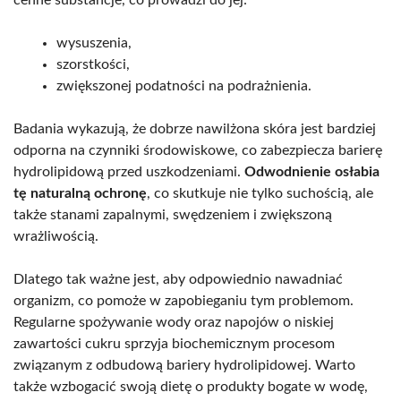
wysuszenia,
szorstkości,
zwiększonej podatności na podrażnienia.
Badania wykazują, że dobrze nawilżona skóra jest bardziej
odporna na czynniki środowiskowe, co zabezpiecza barierę
hydrolipidową przed uszkodzeniami.
Odwodnienie osłabia
tę naturalną ochronę
, co skutkuje nie tylko suchością, ale
także stanami zapalnymi, swędzeniem i zwiększoną
wrażliwością.
Dlatego tak ważne jest, aby odpowiednio nawadniać
organizm, co pomoże w zapobieganiu tym problemom.
Regularne spożywanie wody oraz napojów o niskiej
zawartości cukru sprzyja biochemicznym procesom
związanym z odbudową bariery hydrolipidowej. Warto
także wzbogacić swoją dietę o produkty bogate w wodę,