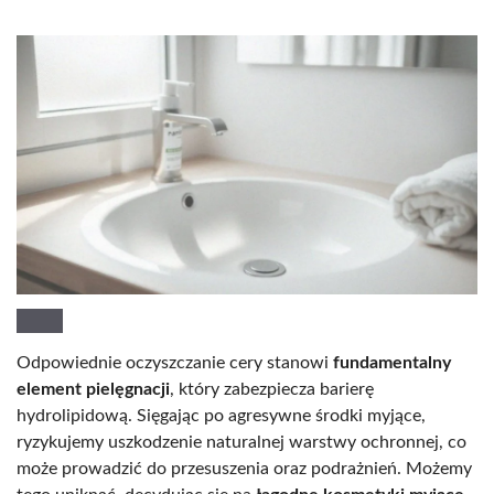
Odpowiednie oczyszczanie cery stanowi
fundamentalny
element pielęgnacji
, który zabezpiecza barierę
hydrolipidową. Sięgając po agresywne środki myjące,
ryzykujemy uszkodzenie naturalnej warstwy ochronnej, co
może prowadzić do przesuszenia oraz podrażnień. Możemy