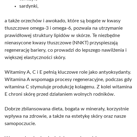
sardynki,
a także orzechów i awokado, które są bogate w kwasy
tłuszczowe omega-3 i omega-6, pozwala na utrzymanie
prawidłowej struktury lipidów w skórze. Te niezbędne
nienasycone kwasy tłuszczowe (NNKT) przyspieszają
regenerację bariery, co prowadzi do lepszego nawilżenia i
większej elastyczności skóry.
Witaminy A, C i E pełnią kluczowe role jako antyoksydanty.
Witamina A wspomaga procesy regeneracyjne, podczas gdy
witamina C stymuluje produkcję kolagenu. Z kolei witamina
E chroni skórę przed działaniem wolnych rodników.
Dobrze zbilansowana dieta, bogata w minerały, korzystnie
wpływa na zdrowie, a także na estetykę skóry oraz nasze
samopoczucie.