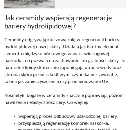
Jak ceramidy wspierają regenerację
bariery hydrolipidowej?
Ceramidy odgrywają kluczową rolę w regeneracji bariery
hydrolipidowej naszej skóry. Działają jak istotny element
cementu międzykomórkowego w warstwie rogowej
naskórka, co pozwala na zachowanie integralności skóry. Te
naturalne lipidy skutecznie zapobiegają utracie wody oraz
chronią skórę przed szkodliwymi czynnikami z zewnątrz,
takimi jak zanieczyszczenia czy promieniowanie UV.
Kosmetyki bogate w ceramidy znacznie poprawiają poziom
nawilżenia i elastyczność cery. Co więcej:
wspierają proces odbudowy uszkodzonej bariery,
przyspieszają regenerację komórek naskórka,