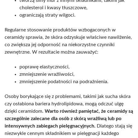
tworzą silny mur z innymi składnikami, takimi jak
cholesterol i kwasy tłuszczowe,
ograniczają straty wilgoci.
Regularne stosowanie produktów wzbogaconych w
ceramidy sprawia, że skóra odzyskuje właściwe nawilżenie,
co zwiększa jej odporność na niekorzystne czynniki
zewnętrzne. W rezultacie można zauważyć:
poprawę elastyczności,
zmniejszenie wrażliwości,
zmniejszenie podatności na podrażnienia.
Osoby borykające się z problemami, takimi jak sucha skóra
czy osłabiona bariera hydrolipidowa, mogą odczuć ulgę
dzięki ceramidom.
Warto również pamiętać, że ceramidy są
szczególnie zalecane dla osób z skórą wrażliwą lub po
intensywnych zabiegach pielęgnacyjnych.
Dlatego stają się
niezwykle cennym składnikiem w pielęgnacji każdego