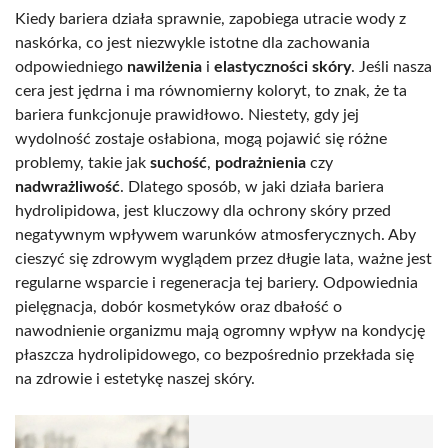
Kiedy bariera działa sprawnie, zapobiega utracie wody z
naskórka, co jest niezwykle istotne dla zachowania
odpowiedniego
nawilżenia
i
elastyczności skóry
. Jeśli nasza
cera jest jędrna i ma równomierny koloryt, to znak, że ta
bariera funkcjonuje prawidłowo. Niestety, gdy jej
wydolność zostaje osłabiona, mogą pojawić się różne
problemy, takie jak
suchość
,
podrażnienia
czy
nadwrażliwość
. Dlatego sposób, w jaki działa bariera
hydrolipidowa, jest kluczowy dla ochrony skóry przed
negatywnym wpływem warunków atmosferycznych. Aby
cieszyć się zdrowym wyglądem przez długie lata, ważne jest
regularne wsparcie i regeneracja tej bariery. Odpowiednia
pielęgnacja, dobór kosmetyków oraz dbałość o
nawodnienie organizmu mają ogromny wpływ na kondycję
płaszcza hydrolipidowego, co bezpośrednio przekłada się
na zdrowie i estetykę naszej skóry.