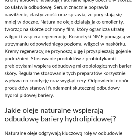
co ułatwia odbudowę. Serum znacznie poprawia
nawilżenie, elastyczność oraz sprawia, że pory stają się
mniej widoczne. Naturalne oleje działają jako emolienty,
tworząc na skórze ochronny film, który ogranicza utratę
wilgoci i wspiera regenerację. Kosmetyki NMF pomagają w
utrzymaniu odpowiedniego poziomu wilgoci w naskórku.
Kremy regeneracyjne przynoszą ulgę i przyspieszają gojenie
podrażnień. Stosowanie produktów z probiotykami i
prebiotykami wspiera odbudowę mikrobiologicznych barier
skóry. Regularne stosowanie tych preparatów korzystnie
wpływa na kondycję oraz wygląd cery. Odpowiedni dobór
produktów stanowi fundament skutecznej odbudowy
hydrolipidowej bariery.
Jakie oleje naturalne wspierają
odbudowę bariery hydrolipidowej?
Naturalne oleje odgrywają kluczową rolę w odbudowie