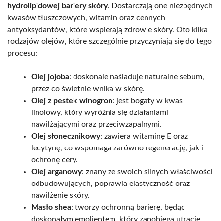
hydrolipidowej bariery skóry
. Dostarczają one niezbędnych
kwasów tłuszczowych, witamin oraz cennych
antyoksydantów, które wspierają zdrowie skóry. Oto kilka
rodzajów olejów, które szczególnie przyczyniają się do tego
procesu:
Olej jojoba
: doskonale naśladuje naturalne sebum,
przez co świetnie wnika w skórę.
Olej z pestek winogron
: jest bogaty w kwas
linolowy, który wyróżnia się działaniami
nawilżającymi oraz przeciwzapalnymi.
Olej słonecznikowy
: zawiera witaminę E oraz
lecytynę, co wspomaga zarówno regenerację, jak i
ochronę cery.
Olej arganowy
: znany ze swoich silnych właściwości
odbudowujących, poprawia elastyczność oraz
nawilżenie skóry.
Masło shea
: tworzy ochronną barierę, będąc
doskonałym emolientem, który zapobiega utracie