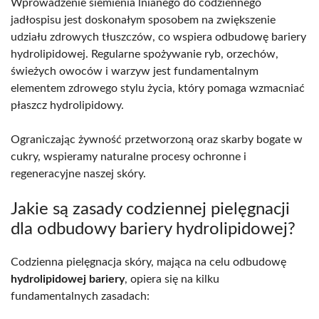
Wprowadzenie siemienia lnianego do codziennego
jadłospisu jest doskonałym sposobem na zwiększenie
udziału zdrowych tłuszczów, co wspiera odbudowę bariery
hydrolipidowej. Regularne spożywanie ryb, orzechów,
świeżych owoców i warzyw jest fundamentalnym
elementem zdrowego stylu życia, który pomaga wzmacniać
płaszcz hydrolipidowy.
Ograniczając żywność przetworzoną oraz skarby bogate w
cukry, wspieramy naturalne procesy ochronne i
regeneracyjne naszej skóry.
Jakie są zasady codziennej pielęgnacji
dla odbudowy bariery hydrolipidowej?
Codzienna pielęgnacja skóry, mająca na celu odbudowę
hydrolipidowej bariery
, opiera się na kilku
fundamentalnych zasadach: