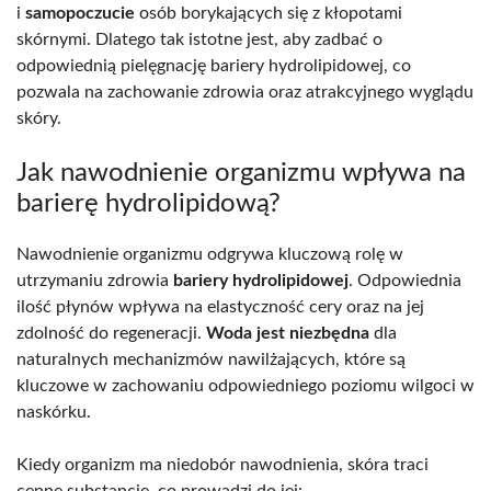
i
samopoczucie
osób borykających się z kłopotami
skórnymi. Dlatego tak istotne jest, aby zadbać o
odpowiednią pielęgnację bariery hydrolipidowej, co
pozwala na zachowanie zdrowia oraz atrakcyjnego wyglądu
skóry.
Jak nawodnienie organizmu wpływa na
barierę hydrolipidową?
Nawodnienie organizmu odgrywa kluczową rolę w
utrzymaniu zdrowia
bariery hydrolipidowej
. Odpowiednia
ilość płynów wpływa na elastyczność cery oraz na jej
zdolność do regeneracji.
Woda jest niezbędna
dla
naturalnych mechanizmów nawilżających, które są
kluczowe w zachowaniu odpowiedniego poziomu wilgoci w
naskórku.
Kiedy organizm ma niedobór nawodnienia, skóra traci
cenne substancje, co prowadzi do jej: