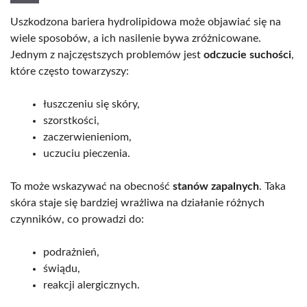
Uszkodzona bariera hydrolipidowa może objawiać się na
wiele sposobów, a ich nasilenie bywa zróżnicowane.
Jednym z najczęstszych problemów jest
odczucie suchości
,
które często towarzyszy:
łuszczeniu się skóry,
szorstkości,
zaczerwienieniom,
uczuciu pieczenia.
To może wskazywać na obecność
stanów zapalnych
. Taka
skóra staje się bardziej wrażliwa na działanie różnych
czynników, co prowadzi do:
podrażnień,
świądu,
reakcji alergicznych.