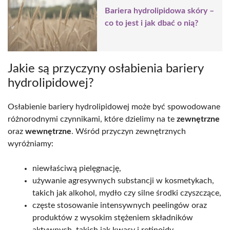
Bariera hydrolipidowa skóry –
co to jest i jak dbać o nią?
Jakie są przyczyny osłabienia bariery
hydrolipidowej?
Osłabienie bariery hydrolipidowej może być spowodowane
różnorodnymi czynnikami, które dzielimy na te
zewnętrzne
oraz
wewnętrzne
. Wśród przyczyn zewnętrznych
wyróżniamy:
niewłaściwą pielęgnację,
używanie agresywnych substancji w kosmetykach,
takich jak alkohol, mydło czy silne środki czyszczące,
częste stosowanie intensywnych peelingów oraz
produktów z wysokim stężeniem składników
aktywnych, takich jak kwasy i retinoidy,