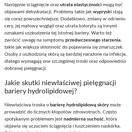
Następnie ściągnięcie oraz
utrata elastyczności
mogą być
objawami dehydratacji. Problemy takie jak
wypryski
stają
się coraz powszechniejsze. Dodatkowo, zmiany w odcieniu
cery, jej matowy wygląd oraz utrata kolorytu są innymi
oznakami uszkodzenia tej istotnej bariery. Warto też
zwrócić uwagę na symptomy
przedwczesnego starzenia
,
takie jak większa skłonność do pojawiania się zmarszczek.
Osoby z uszkodzoną skórą są bardziej narażone na infekcje,
dlatego wymagają one szczególnej troski oraz odpowiednio
dobranej pielęgnacji.
Jakie skutki niewłaściwej pielęgnacji
bariery hydrolipidowej?
Niewłaściwa troska o
barierę hydrolipidową skóry
może
prowadzić do licznych kłopotów zdrowotnych. Często
spotykanym problemem jest
nadmierna suchość
, która
objawia się uczuciem ściągnięcia i łuszczeniem naskórka.