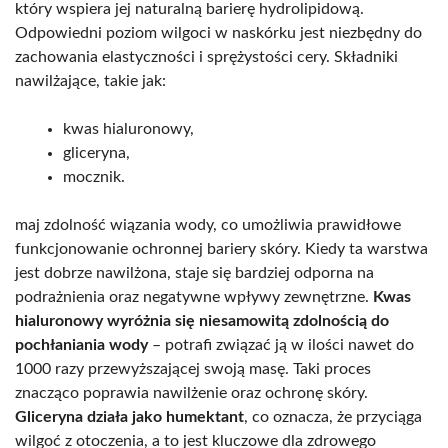
który wspiera jej naturalną barierę hydrolipidową.
Odpowiedni poziom wilgoci w naskórku jest niezbędny do
zachowania elastyczności i sprężystości cery. Składniki
nawilżające, takie jak:
kwas hialuronowy,
gliceryna,
mocznik.
maj zdolność wiązania wody, co umożliwia prawidłowe
funkcjonowanie ochronnej bariery skóry. Kiedy ta warstwa
jest dobrze nawilżona, staje się bardziej odporna na
podrażnienia oraz negatywne wpływy zewnętrzne.
Kwas
hialuronowy wyróżnia się niesamowitą zdolnością do
pochłaniania wody
– potrafi związać ją w ilości nawet do
1000 razy przewyższającej swoją masę. Taki proces
znacząco poprawia nawilżenie oraz ochronę skóry.
Gliceryna działa jako humektant
, co oznacza, że przyciąga
wilgoć z otoczenia, a to jest kluczowe dla zdrowego