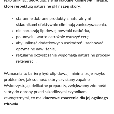
tego uniknąć, decydując się na
łagodne kosmetyki myjące
,
które respektują naturalne pH naszej skóry.
starannie dobrane produkty z naturalnymi
składnikami efektywnie eliminują zanieczyszczenia,
nie naruszają lipidowej powłoki naskórka,
po umyciu, warto ostrożnie osuszyć cerę,
aby uniknąć dodatkowych uszkodzeń i zachować
optymalne nawilżenie,
regularne oczyszczanie wspomaga naturalne procesy
regeneracji.
Wzmacnia to barierę hydrolipidową i minimalizuje ryzyko
problemów, jak suchość skóry czy stany zapalne.
Wykorzystując delikatne preparaty, zwiększamy zdolność
skóry do obrony przed szkodliwymi czynnikami
zewnętrznymi, co ma
kluczowe znaczenie dla jej ogólnego
zdrowia
.