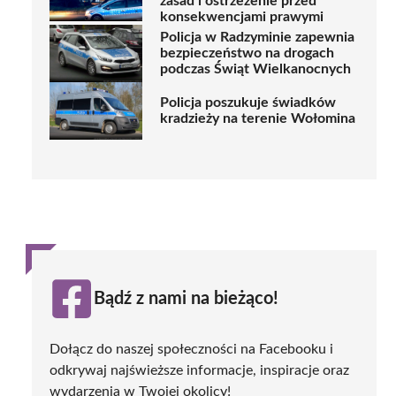
zasad i ostrzeżenie przed
konsekwencjami prawymi
Policja w Radzyminie zapewnia
bezpieczeństwo na drogach
podczas Świąt Wielkanocnych
Policja poszukuje świadków
kradzieży na terenie Wołomina
Bądź z nami na bieżąco!
Dołącz do naszej społeczności na Facebooku i
odkrywaj najświeższe informacje, inspiracje oraz
wydarzenia w Twojej okolicy!