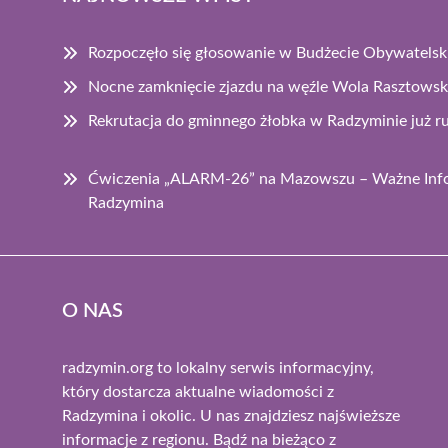
Rozpoczęło się głosowanie w Budżecie Obywatel
Nocne zamknięcie zjazdu na węźle Wola Rasztowsk
Rekrutacja do gminnego żłobka w Radzyminie już r
Ćwiczenia „ALARM-26” na Mazowszu – Ważne Info
Radzymina
O NAS
radzymin.org to lokalny serwis informacyjny,
który dostarcza aktualne wiadomości z
Radzymina i okolic. U nas znajdziesz najświeższe
informacje z regionu. Bądź na bieżąco z