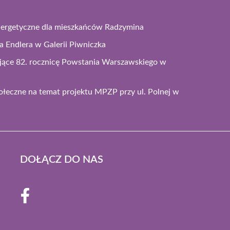
energetyczne dla mieszkańców Radzymina
 Endlera w Galerii Piwniczka
jące 82. rocznicę Powstania Warszawskiego w
łeczne na temat projektu MPZP przy ul. Polnej w
DOŁĄCZ DO NAS