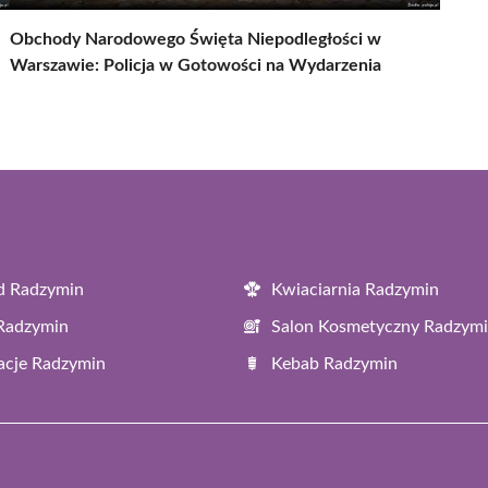
Obchody Narodowego Święta Niepodległości w
Warszawie: Policja w Gotowości na Wydarzenia
d Radzymin
Kwiaciarnia Radzymin
 Radzymin
Salon Kosmetyczny Radzym
acje Radzymin
Kebab Radzymin