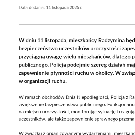
Data dodania:
11 listopada 2025 r.
W dniu 11 listopada, mieszkańcy Radzymina będ
bezpieczeństwo uczestników uroczystości zape
przyciągną uwagę wielu mieszkańców, dlatego p
publicznego. Policja podejmie szereg działań ma
zapewnienie płynności ruchu w okolicy. W zwi
w organizacji ruchu.
W ramach obchodów Dnia Niepodległości, Policja z Ra
zwiększenie bezpieczeństwa publicznego. Funkcjonari
na miejscu uroczystości, monitorując sytuację i reagują
uczestników, ale także zapewnienie sprawnego przem
W związku z organizowanymi wydarzeniami, mieszkańc