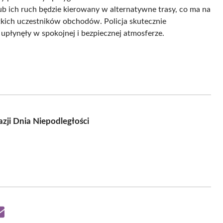
 ich ruch będzie kierowany w alternatywne trasy, co ma na
kich uczestników obchodów. Policja skutecznie
 upłynęły w spokojnej i bezpiecznej atmosferze.
zji Dnia Niepodległości
Share