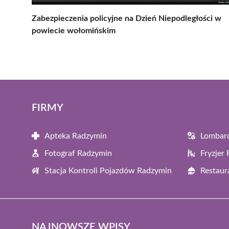
Zabezpieczenia policyjne na Dzień Niepodległości w
powiecie wołomińskim
FIRMY
Apteka Radzymin
Lombar
Fotograf Radzymin
Fryzjer
Stacja Kontroli Pojazdów Radzymin
Restaur
NAJNOWSZE WPISY