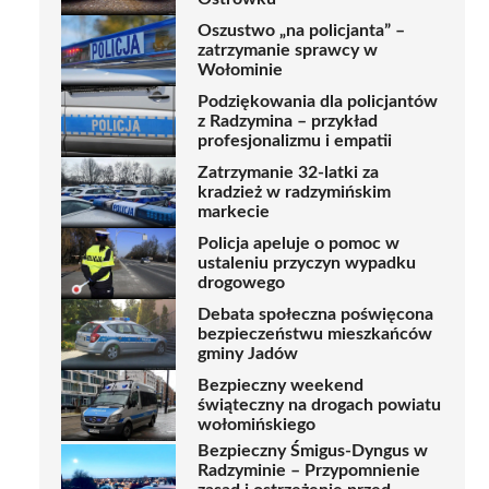
Oszustwo „na policjanta” –
zatrzymanie sprawcy w
Wołominie
Podziękowania dla policjantów
z Radzymina – przykład
profesjonalizmu i empatii
Zatrzymanie 32-latki za
kradzież w radzymińskim
markecie
Policja apeluje o pomoc w
ustaleniu przyczyn wypadku
drogowego
Debata społeczna poświęcona
bezpieczeństwu mieszkańców
gminy Jadów
Bezpieczny weekend
świąteczny na drogach powiatu
wołomińskiego
Bezpieczny Śmigus-Dyngus w
Radzyminie – Przypomnienie