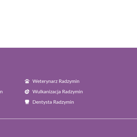
Weterynarz Radzymin
in
Wulkanizacja Radzymin
Dentysta Radzymin