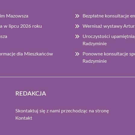
skim Mazowsza
Bezpłatne konsultacje 
a w lipcu 2026 roku
Wernisaż wystawy Artura
usza
Uroczystości upamiętnia
Radzyminie
rmacje dla Mieszkańców
Ponowne konsultacje spo
Radzyminie
REDAKCJA
Skontaktuj się z nami przechodząc na stronę
Kontakt