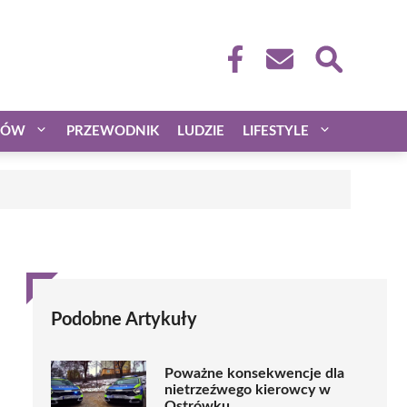
CÓW
PRZEWODNIK
LUDZIE
LIFESTYLE
Podobne Artykuły
Poważne konsekwencje dla
nietrzeźwego kierowcy w
Ostrówku