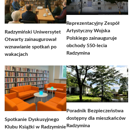
Reprezentacyjny Zespół
Artystyczny Wojska
Radzymiński Uniwersytet
Polskiego zainauguruje
Otwarty zainaugurował
obchody 550-lecia
wznawianie spotkań po
Radzymina
wakacjach
Poradnik Bezpieczeństwa
dostępny dla mieszkańców
Spotkanie Dyskusyjnego
Radzymina
Klubu Książki w Radzyminie