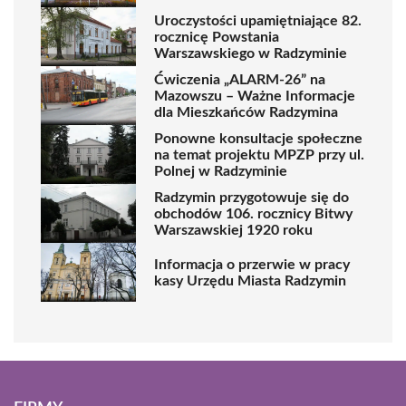
Uroczystości upamiętniające 82.
rocznicę Powstania
Warszawskiego w Radzyminie
Ćwiczenia „ALARM-26” na
Mazowszu – Ważne Informacje
dla Mieszkańców Radzymina
Ponowne konsultacje społeczne
na temat projektu MPZP przy ul.
Polnej w Radzyminie
Radzymin przygotowuje się do
obchodów 106. rocznicy Bitwy
Warszawskiej 1920 roku
Informacja o przerwie w pracy
kasy Urzędu Miasta Radzymin