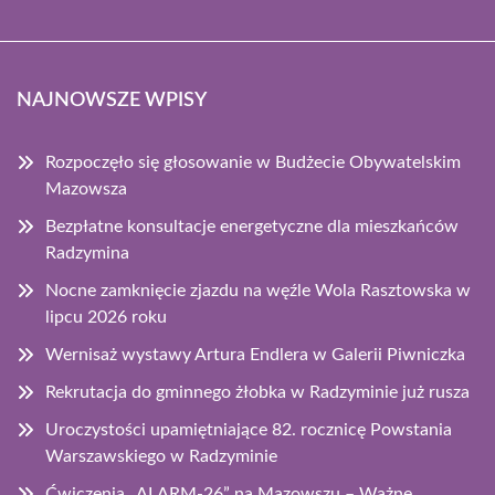
NAJNOWSZE WPISY
Rozpoczęło się głosowanie w Budżecie Obywatelskim
Mazowsza
Bezpłatne konsultacje energetyczne dla mieszkańców
Radzymina
Nocne zamknięcie zjazdu na węźle Wola Rasztowska w
lipcu 2026 roku
Wernisaż wystawy Artura Endlera w Galerii Piwniczka
Rekrutacja do gminnego żłobka w Radzyminie już rusza
Uroczystości upamiętniające 82. rocznicę Powstania
Warszawskiego w Radzyminie
Ćwiczenia „ALARM-26” na Mazowszu – Ważne