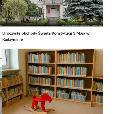
Uroczyste obchody Święta Konstytucji 3 Maja w
Radzyminie