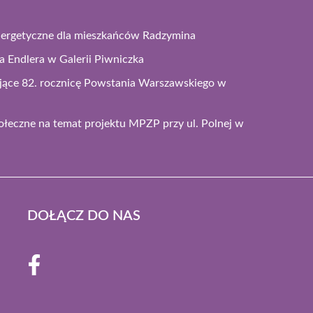
energetyczne dla mieszkańców Radzymina
 Endlera w Galerii Piwniczka
jące 82. rocznicę Powstania Warszawskiego w
łeczne na temat projektu MPZP przy ul. Polnej w
DOŁĄCZ DO NAS