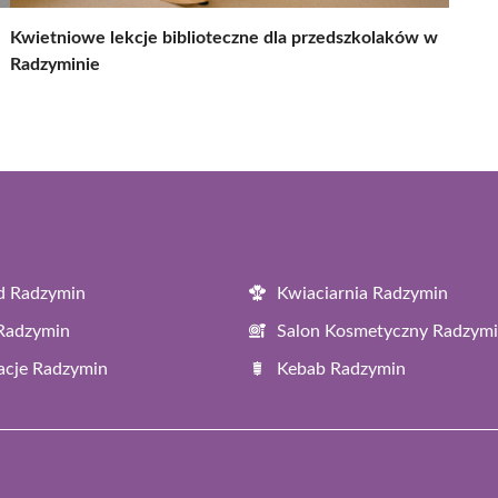
Kwietniowe lekcje biblioteczne dla przedszkolaków w
Radzyminie
d Radzymin
Kwiaciarnia Radzymin
 Radzymin
Salon Kosmetyczny Radzym
acje Radzymin
Kebab Radzymin