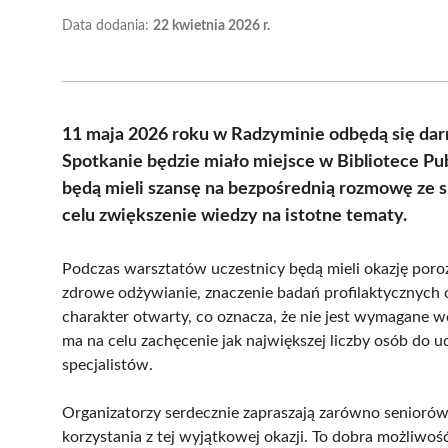
Data dodania:
22 kwietnia 2026 r.
11 maja 2026 roku w Radzyminie odbędą się da
Spotkanie będzie miało miejsce w Bibliotece Pu
będą mieli szansę na bezpośrednią rozmowę ze sp
celu zwiększenie wiedzy na istotne tematy.
Podczas warsztatów uczestnicy będą mieli okazję poro
zdrowe odżywianie, znaczenie badań profilaktycznych 
charakter otwarty, co oznacza, że nie jest wymagane wc
ma na celu zachęcenie jak największej liczby osób do 
specjalistów.
Organizatorzy serdecznie zapraszają zarówno seniorów
korzystania z tej wyjątkowej okazji. To dobra możliwoś