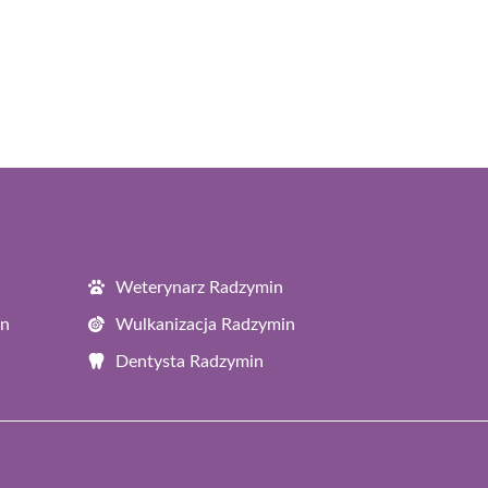
Weterynarz Radzymin
in
Wulkanizacja Radzymin
Dentysta Radzymin