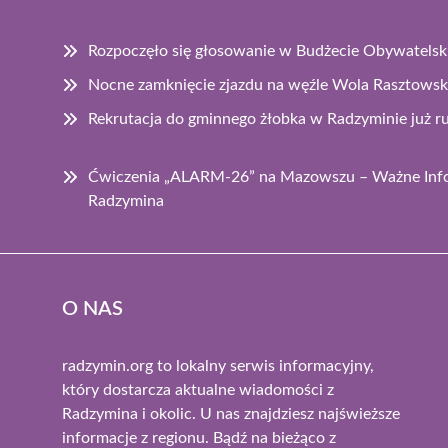
Rozpoczęło się głosowanie w Budżecie Obywatel
Nocne zamknięcie zjazdu na węźle Wola Rasztowsk
Rekrutacja do gminnego żłobka w Radzyminie już r
Ćwiczenia „ALARM-26” na Mazowszu – Ważne Info
Radzymina
O NAS
radzymin.org to lokalny serwis informacyjny,
który dostarcza aktualne wiadomości z
Radzymina i okolic. U nas znajdziesz najświeższe
informacje z regionu. Bądź na bieżąco z