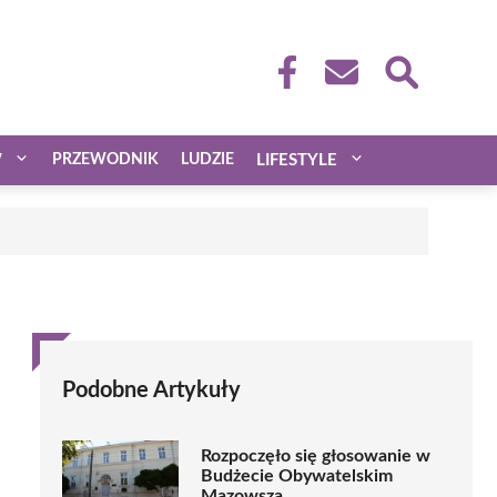
W
PRZEWODNIK
LUDZIE
LIFESTYLE
Podobne Artykuły
Rozpoczęło się głosowanie w
Budżecie Obywatelskim
Mazowsza