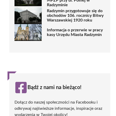
MPZP przy ul. Polnej w
Radzyminie
Radzymin przygotowuje się do
obchodów 106. rocznicy Bitwy
Warszawskiej 1920 roku
Informacja o przerwie w pracy
kasy Urzędu Miasta Radzymin
Bądź z nami na bieżąco!
Dołącz do naszej społeczności na Facebooku i
odkrywaj najświeższe informacje, inspiracje oraz
wydarzenia w Twojej okolicy!