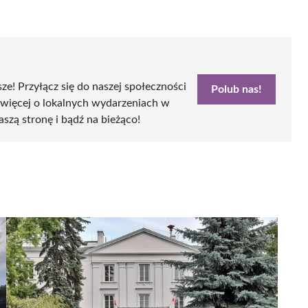
sze! Przyłącz się do naszej społeczności
Polub nas!
 więcej o lokalnych wydarzeniach w
aszą stronę i bądź na bieżąco!