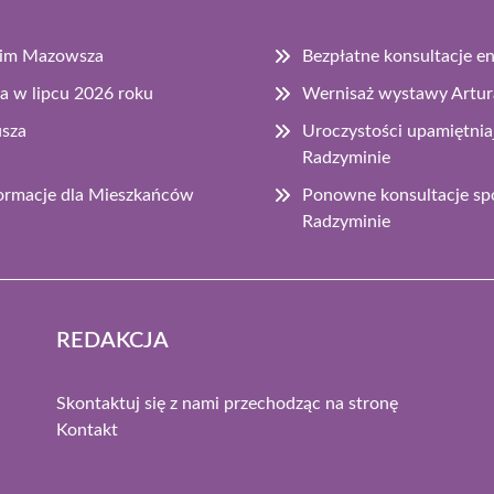
skim Mazowsza
Bezpłatne konsultacje 
a w lipcu 2026 roku
Wernisaż wystawy Artura
usza
Uroczystości upamiętnia
Radzyminie
rmacje dla Mieszkańców
Ponowne konsultacje spo
Radzyminie
REDAKCJA
Skontaktuj się z nami przechodząc na stronę
Kontakt