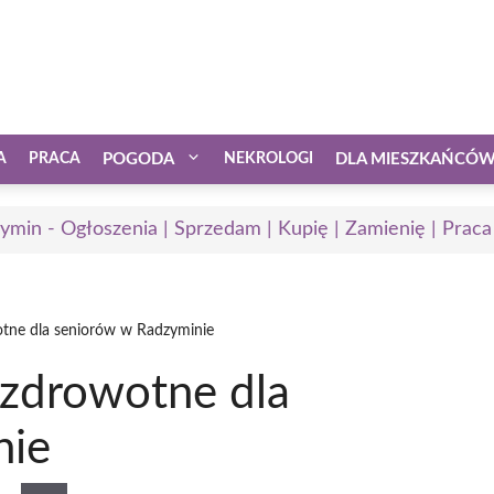
A
PRACA
POGODA
NEKROLOGI
DLA MIESZKAŃCÓ
ymin - Ogłoszenia | Sprzedam | Kupię | Zamienię | Praca
otne dla seniorów w Radzyminie
 zdrowotne dla
nie