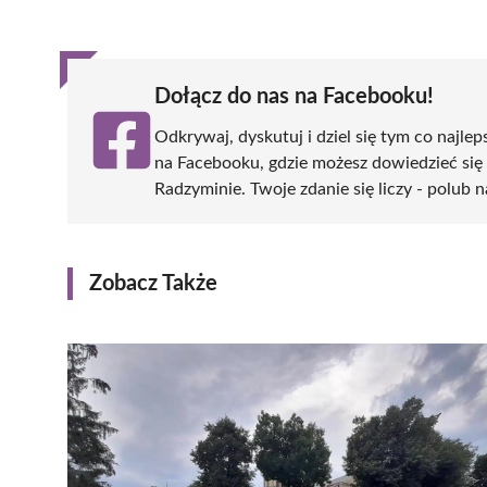
(Twitter)
Dołącz do nas na Facebooku!
Odkrywaj, dyskutuj i dziel się tym co najlep
na Facebooku, gdzie możesz dowiedzieć się
Radzyminie. Twoje zdanie się liczy - polub n
Zobacz Także