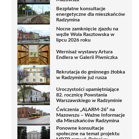
Bezpłatne konsultacje
energetyczne dla mieszkańców
Radzymina
Nocne zamknięcie zjazdu na
węźle Wola Rasztowska w
lipcu 2026 roku
Wernisaż wystawy Artura
Endlera w Galerii Piwniczka
Rekrutacja do gminnego żłobka
w Radzyminie już rusza
Uroczystości upamiętniające
82. rocznicę Powstania
Warszawskiego w Radzyminie
Ćwiczenia „ALARM-26” na
Mazowszu – Ważne Informacje
dla Mieszkańców Radzymina
Ponowne konsultacje
społeczne na temat projektu