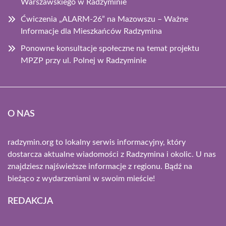
Warszawskiego w Radzyminie
Ćwiczenia „ALARM-26” na Mazowszu – Ważne
Informacje dla Mieszkańców Radzymina
Ponowne konsultacje społeczne na temat projektu
MPZP przy ul. Polnej w Radzyminie
O NAS
radzymin.org to lokalny serwis informacyjny, który
dostarcza aktualne wiadomości z Radzymina i okolic. U nas
znajdziesz najświeższe informacje z regionu. Bądź na
bieżąco z wydarzeniami w swoim mieście!
REDAKCJA