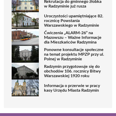
Rekrutacja do gminnego żłobka
w Radzyminie już rusza
Uroczystości upamiętniające 82.
rocznicę Powstania
Warszawskiego w Radzyminie
Ćwiczenia „ALARM-26” na
Mazowszu – Ważne Informacje
dla Mieszkańców Radzymina
Ponowne konsultacje społeczne
na temat projektu MPZP przy ul.
Polnej w Radzyminie
Radzymin przygotowuje się do
obchodów 106. rocznicy Bitwy
Warszawskiej 1920 roku
Informacja o przerwie w pracy
kasy Urzędu Miasta Radzymin