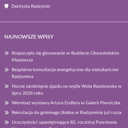
Dentysta Radzymin
NAJNOWSZE WPISY
Rozpoczęło się głosowanie w Budżecie Obywatelskim
Mazowsza
Bezpłatne konsultacje energetyczne dla mieszkańców
Radzymina
Nocne zamknięcie zjazdu na węźle Wola Rasztowska w
lipcu 2026 roku
Wernisaż wystawy Artura Endlera w Galerii Piwniczka
Rekrutacja do gminnego żłobka w Radzyminie już rusza
Uroczystości upamiętniające 82. rocznicę Powstania