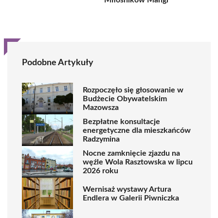
Miłośników Mangi
Podobne Artykuły
Rozpoczęło się głosowanie w
Budżecie Obywatelskim
Mazowsza
Bezpłatne konsultacje
energetyczne dla mieszkańców
Radzymina
Nocne zamknięcie zjazdu na
węźle Wola Rasztowska w lipcu
2026 roku
Wernisaż wystawy Artura
Endlera w Galerii Piwniczka