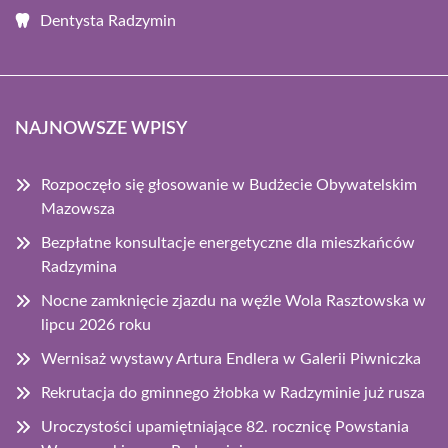
Dentysta Radzymin
NAJNOWSZE WPISY
Rozpoczęło się głosowanie w Budżecie Obywatelskim
Mazowsza
Bezpłatne konsultacje energetyczne dla mieszkańców
Radzymina
Nocne zamknięcie zjazdu na węźle Wola Rasztowska w
lipcu 2026 roku
Wernisaż wystawy Artura Endlera w Galerii Piwniczka
Rekrutacja do gminnego żłobka w Radzyminie już rusza
Uroczystości upamiętniające 82. rocznicę Powstania