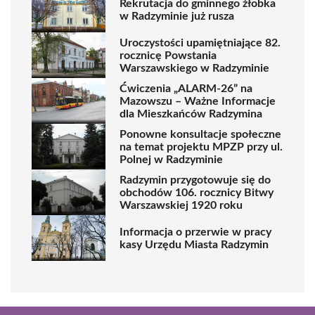
Rekrutacja do gminnego żłobka
w Radzyminie już rusza
Uroczystości upamiętniające 82.
rocznicę Powstania
Warszawskiego w Radzyminie
Ćwiczenia „ALARM-26” na
Mazowszu – Ważne Informacje
dla Mieszkańców Radzymina
Ponowne konsultacje społeczne
na temat projektu MPZP przy ul.
Polnej w Radzyminie
Radzymin przygotowuje się do
obchodów 106. rocznicy Bitwy
Warszawskiej 1920 roku
Informacja o przerwie w pracy
kasy Urzędu Miasta Radzymin