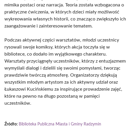
mimika postaci oraz narracja. Teoria została wzbogacona o
praktyczne ćwiczenia, w których dzieci miały możliwość
wykreowania własnych historii, co znacząco zwiększyło ich
zaangażowanie i zainteresowanie tematem.
Podczas aktywnej części warsztatów, młodzi uczestnicy
rysowali swoje komiksy, których akcja toczyła się w
bibliotece, co dodało im wyjątkowego charakteru.
Warsztaty przyciągnęły uczestników, którzy z entuzjazmem
wymyślali dialogi i dzielili się swoimi pomysłami, tworząc
prawdziwie twórczą atmosferę. Organizatorzy dziękują
wszystkim młodym artystom za ich aktywny udział oraz
Łukaszowi Kucińskiemu za inspirujące prowadzenie zajęć,
które na pewno na długo pozostaną w pamięci
uczestników.
Źródło:
Biblioteka Publiczna Miasta i Gminy Radzymin