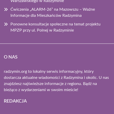
Warszawskiego w Radzyminie
Ćwiczenia „ALARM-26” na Mazowszu – Ważne
Informacje dla Mieszkańców Radzymina
Ponowne konsultacje społeczne na temat projektu
MPZP przy ul. Polnej w Radzyminie
O NAS
radzymin.org to lokalny serwis informacyjny, który
dostarcza aktualne wiadomości z Radzymina i okolic. U nas
znajdziesz najświeższe informacje z regionu. Bądź na
bieżąco z wydarzeniami w swoim mieście!
REDAKCJA