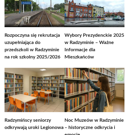
Rozpoczyna się rekrutacja
Wybory Prezydenckie 2025
uzupełniająca do
w Radzyminie – Ważne
przedszkoli w Radzyminie
Informacje dla
na rok szkolny 2025/2026
Mieszkańców
Radzymińscy seniorzy
Noc Muzeów w Radzyminie
odkrywają uroki Legionowa
– historyczne odkrycia i
emocje