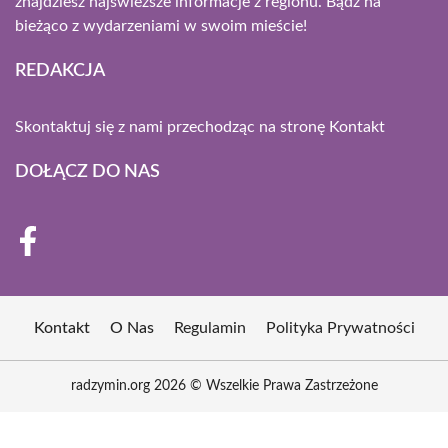
znajdziesz najświeższe informacje z regionu. Bądź na
bieżąco z wydarzeniami w swoim mieście!
REDAKCJA
Skontaktuj się z nami przechodząc na stronę
Kontakt
DOŁĄCZ DO NAS
Kontakt
O Nas
Regulamin
Polityka Prywatności
radzymin.org 2026 © Wszelkie Prawa Zastrzeżone