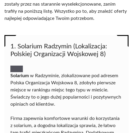
zostały przez nas starannie wyselekcjonowane, zanim
trafiły na poniższą listę. Wszystko po to, aby znaleźć oferty
najlepiej odpowiadające Twoim potrzebom.
1. Solarium Radzymin (Lokalizacja:
Polskiej Organizacji Wojskowej 8)
Solarium
w Radzyminie, zlokalizowane pod adresem
Polska Organizacja Wojskowa 8, zdobyło pierwsze
miejsce w rankingu miejsc tego typu w mieście.
Świadczy to o jego dużej popularności i pozytywnych
opiniach od klientów.
Firma zapewnia komfortowe warunki do korzystania
z solarium, a dogodna lokalizacja sprawia, że łatwo
tam trafić mieszkańcom Radzymina. Dodatkowym