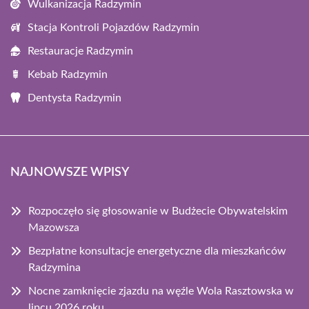
Wulkanizacja Radzymin
Stacja Kontroli Pojazdów Radzymin
Restauracje Radzymin
Kebab Radzymin
Dentysta Radzymin
NAJNOWSZE WPISY
Rozpoczęło się głosowanie w Budżecie Obywatelskim
Mazowsza
Bezpłatne konsultacje energetyczne dla mieszkańców
Radzymina
Nocne zamknięcie zjazdu na węźle Wola Rasztowska w
lipcu 2026 roku