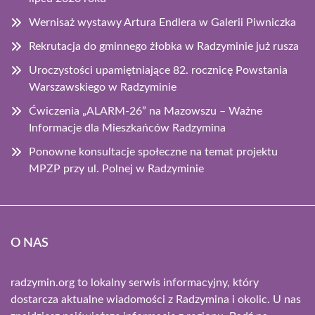
Wernisaż wystawy Artura Endlera w Galerii Piwniczka
Rekrutacja do gminnego żłobka w Radzyminie już rusza
Uroczystości upamiętniające 82. rocznicę Powstania
Warszawskiego w Radzyminie
Ćwiczenia „ALARM-26” na Mazowszu – Ważne
Informacje dla Mieszkańców Radzymina
Ponowne konsultacje społeczne na temat projektu
MPZP przy ul. Polnej w Radzyminie
O NAS
radzymin.org to lokalny serwis informacyjny, który
dostarcza aktualne wiadomości z Radzymina i okolic. U nas