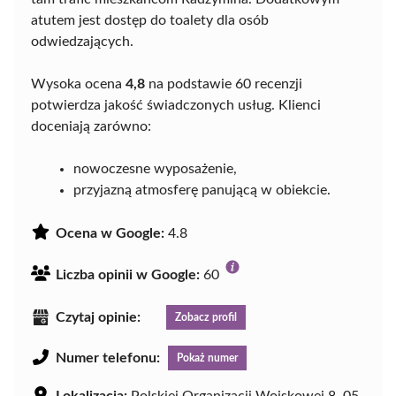
atutem jest dostęp do toalety dla osób
odwiedzających.
Wysoka ocena
4,8
na podstawie 60 recenzji
potwierdza jakość świadczonych usług. Klienci
doceniają zarówno:
nowoczesne wyposażenie,
przyjazną atmosferę panującą w obiekcie.
Ocena w Google:
4.8
Liczba opinii w Google:
60
Czytaj opinie:
Zobacz profil
Numer telefonu:
Pokaż numer
Lokalizacja:
Polskiej Organizacji Wojskowej 8, 05-