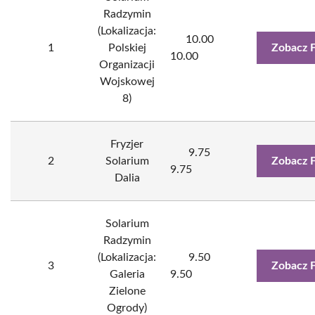
Radzymin
(Lokalizacja:
10.00
1
Polskiej
Zobacz 
10.00
Organizacji
Wojskowej
8)
Fryzjer
9.75
2
Solarium
Zobacz 
9.75
Dalia
Solarium
Radzymin
(Lokalizacja:
9.50
3
Zobacz 
Galeria
9.50
Zielone
Ogrody)