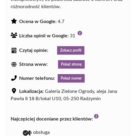
różnorodność klientów.
Ocena w Google:
4.7
Liczba opinii w Google:
31
Czytaj opinie:
Zobacz profil
Strona www:
Pokaż stronę
Numer telefonu:
Pokaż numer
Lokalizacja:
Galeria Zielone Ogrody, aleja Jana
Pawła II 18 B/lokal U10, 05-250 Radzymin
Najczęściej doceniane przez klientów:
miła obsługa