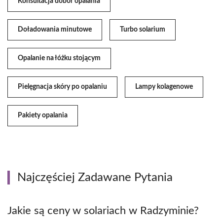
Konsultacja dobór opalania
Doładowania minutowe
Turbo solarium
Opalanie na łóżku stojącym
Pielęgnacja skóry po opalaniu
Lampy kolagenowe
Pakiety opalania
Najczęściej Zadawane Pytania
Jakie są ceny w solariach w Radzyminie?