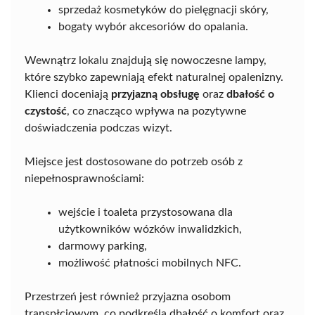
sprzedaż kosmetyków do pielęgnacji skóry,
bogaty wybór akcesoriów do opalania.
Wewnątrz lokalu znajdują się nowoczesne lampy,
które szybko zapewniają efekt naturalnej opalenizny.
Klienci doceniają
przyjazną obsługę
oraz
dbałość o
czystość
, co znacząco wpływa na pozytywne
doświadczenia podczas wizyt.
Miejsce jest dostosowane do potrzeb osób z
niepełnosprawnościami:
wejście i toaleta przystosowana dla
użytkowników wózków inwalidzkich,
darmowy parking,
możliwość płatności mobilnych NFC.
Przestrzeń jest również przyjazna osobom
transpłciowym, co podkreśla dbałość o komfort oraz