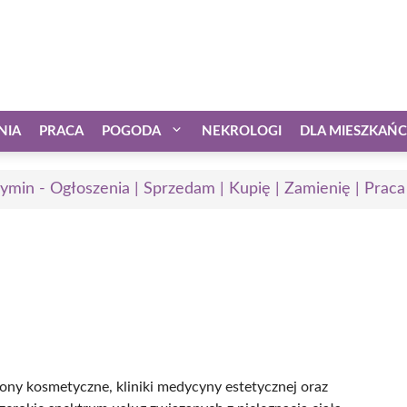
NIA
PRACA
POGODA
NEKROLOGI
DLA MIESZKAŃ
ymin - Ogłoszenia | Sprzedam | Kupię | Zamienię | Praca
ony kosmetyczne, kliniki medycyny estetycznej oraz