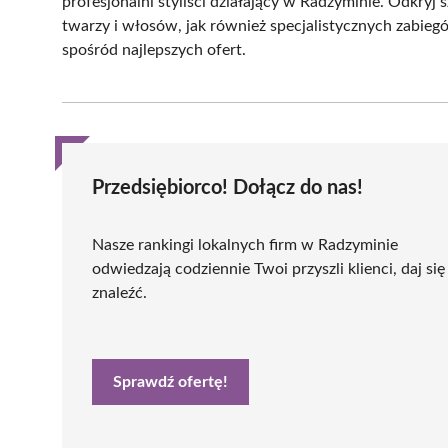
profesjonalni styliści działający w Radzyminie. Odkryj 
twarzy i włosów, jak również specjalistycznych zabie
spośród najlepszych ofert.
Przedsiębiorco! Dołącz do nas!
Nasze rankingi lokalnych firm w Radzyminie
odwiedzają codziennie Twoi przyszli klienci, daj się
znaleźć.
Sprawdź ofertę!