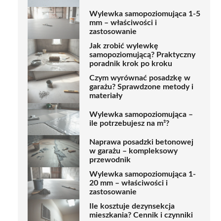
Wylewka samopoziomująca 1-5
mm – właściwości i
zastosowanie
Jak zrobić wylewkę
samopoziomującą? Praktyczny
poradnik krok po kroku
Czym wyrównać posadzkę w
garażu? Sprawdzone metody i
materiały
Wylewka samopoziomująca –
ile potrzebujesz na m²?
Naprawa posadzki betonowej
w garażu – kompleksowy
przewodnik
Wylewka samopoziomująca 1-
20 mm – właściwości i
zastosowanie
Ile kosztuje dezynsekcja
mieszkania? Cennik i czynniki