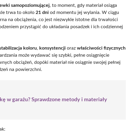
ewki samopoziomującej
, to moment, gdy materiał osiąga
le trwa to około
21 dni
od momentu jej wylania. W ciągu
rna na obciążenia, co jest niezwykle istotne dla trwałości
dzeniem przystąpić do układania posadzek i ich codziennej
stabilizacja koloru
,
konsystencji
oraz
właściwości fizycznych
rdzania może wydawać się szybki, pełne osiągnięcie
nych obciążeń, dopóki materiał nie osiągnie swojej pełnej
zeń na powierzchni.
ę w garażu? Sprawdzone metody i materiały
ak: