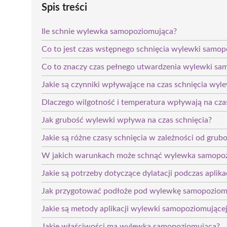
Spis treści
Ile schnie wylewka samopoziomująca?
Co to jest czas wstępnego schnięcia wylewki samop
Co to znaczy czas pełnego utwardzenia wylewki sa
Jakie są czynniki wpływające na czas schnięcia wy
Dlaczego wilgotność i temperatura wpływają na cza
Jak grubość wylewki wpływa na czas schnięcia?
Jakie są różne czasy schnięcia w zależności od grub
W jakich warunkach może schnąć wylewka samopo
Jakie są potrzeby dotyczące dylatacji podczas aplika
Jak przygotować podłoże pod wylewkę samopoziom
Jakie są metody aplikacji wylewki samopoziomujące
Jakie właściwości ma wylewka samopoziomująca?