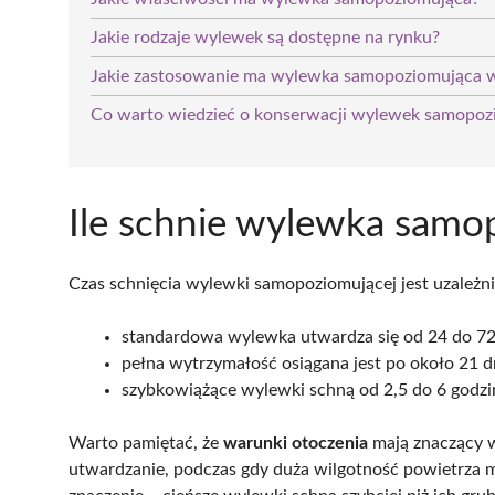
Jakie rodzaje wylewek są dostępne na rynku?
Jakie zastosowanie ma wylewka samopoziomująca 
Co warto wiedzieć o konserwacji wylewek samopoz
Ile schnie wylewka samo
Czas schnięcia wylewki samopoziomującej jest uzależn
standardowa wylewka utwardza się od 24 do 72
pełna wytrzymałość osiągana jest po około 21 d
szybkowiążące wylewki schną od 2,5 do 6 godzi
Warto pamiętać, że
warunki otoczenia
mają znaczący w
utwardzanie, podczas gdy duża wilgotność powietrza 