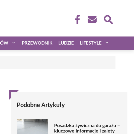
CÓW
PRZEWODNIK
LUDZIE
LIFESTYLE
Podobne Artykuły
Posadzka żywiczna do garażu –
kluczowe informacje i zalety