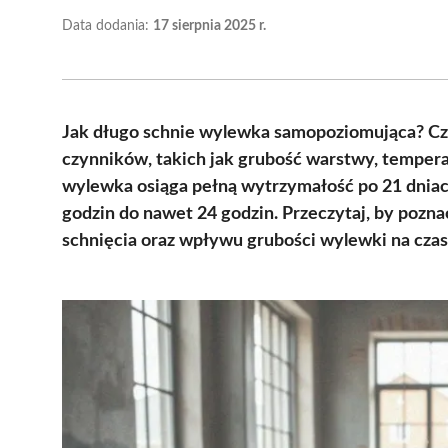
Data dodania:
17 sierpnia 2025 r.
Jak długo schnie wylewka samopoziomująca? Czas
czynników, takich jak grubość warstwy, tempera
wylewka osiąga pełną wytrzymałość po 21 dniach
godzin do nawet 24 godzin. Przeczytaj, by poz
schnięcia oraz wpływu grubości wylewki na czas