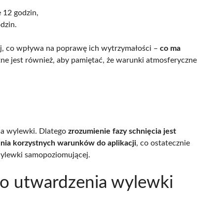
 12 godzin,
dzin.
ej, co wpływa na poprawę ich wytrzymałości –
co ma
otne jest również, aby pamiętać, że warunki atmosferyczne
ia wylewki. Dlatego
zrozumienie fazy schnięcia jest
nia korzystnych warunków do aplikacji
, co ostatecznie
wylewki samopoziomującej.
go utwardzenia wylewki