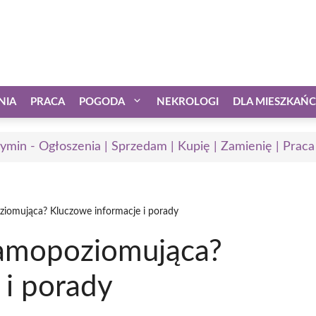
NIA
PRACA
POGODA
NEKROLOGI
DLA MIESZKAŃ
ymin - Ogłoszenia | Sprzedam | Kupię | Zamienię | Praca
ziomująca? Kluczowe informacje i porady
samopoziomująca?
 i porady