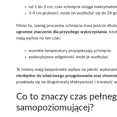
od 1 do 2 cm, czas schnięcia osiąga maksymalnie
3-4 cm grubości, może on wydłużyć się do 24 go
Mimo to, szereg procesów schnięcia trwa jeszcze dłuż
ogromne znaczenie dla przyszłego wykorzystania
. Ist
mają wpływ na ten czas:
wysokie temperatury przyspieszają schnięcie,
podwyższona wilgotność może je wydłużać.
Te zmiany mają bezpośredni wpływ na jakość wykonan
niezbędne do właściwego przygotowania oraz stworze
przekłada się na długotrwałą efektywność i trwałość 
Co to znaczy czas pełne
samopoziomującej?