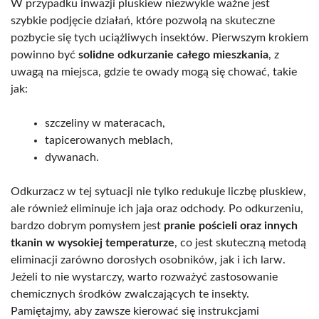
W przypadku inwazji pluskiew niezwykle ważne jest
szybkie podjęcie działań, które pozwolą na skuteczne
pozbycie się tych uciążliwych insektów. Pierwszym krokiem
powinno być
solidne odkurzanie całego mieszkania
, z
uwagą na miejsca, gdzie te owady mogą się chować, takie
jak:
szczeliny w materacach,
tapicerowanych meblach,
dywanach.
Odkurzacz w tej sytuacji nie tylko redukuje liczbę pluskiew,
ale również eliminuje ich jaja oraz odchody. Po odkurzeniu,
bardzo dobrym pomysłem jest
pranie pościeli oraz innych
tkanin w wysokiej temperaturze
, co jest skuteczną metodą
eliminacji zarówno dorosłych osobników, jak i ich larw.
Jeżeli to nie wystarczy, warto rozważyć zastosowanie
chemicznych środków zwalczających te insekty.
Pamiętajmy, aby zawsze kierować się instrukcjami