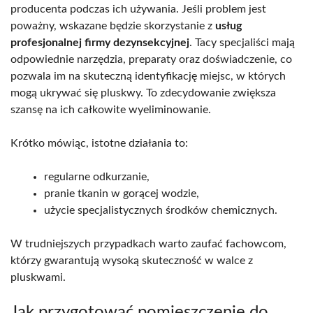
producenta podczas ich używania. Jeśli problem jest
poważny, wskazane będzie skorzystanie z
usług
profesjonalnej firmy dezynsekcyjnej
. Tacy specjaliści mają
odpowiednie narzędzia, preparaty oraz doświadczenie, co
pozwala im na skuteczną identyfikację miejsc, w których
mogą ukrywać się pluskwy. To zdecydowanie zwiększa
szansę na ich całkowite wyeliminowanie.
Krótko mówiąc, istotne działania to:
regularne odkurzanie,
pranie tkanin w gorącej wodzie,
użycie specjalistycznych środków chemicznych.
W trudniejszych przypadkach warto zaufać fachowcom,
którzy gwarantują wysoką skuteczność w walce z
pluskwami.
Jak przygotować pomieszczenie do