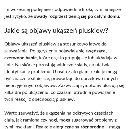
Im wcześniej podejmiesz odpowiednie kroki, tym mniejsze
jest ryzyko, że
owady rozprzestrzenią się po całym domu
.
Jakie są objawy ukąszeń pluskiew?
Objawy ukąszeń pluskiew są stosunkowo łatwe do
zauważenia. Po ugryzieniu pojawiają się
swędzące,
czerwone bąble
, które często grupują się lub układają w
linie. Na skórze pozostają widoczne ślady, co ułatwia
identyfikację problemu. U osób z alergiami reakcje mogą
być znacznie silniejsze, prowadząc do obrzęków i innych
nieprzyjemnych objawów. Zazwyczaj symptomy ukazują się
kilka dni po ukąszeniu, co czasami utrudnia powiązanie
tych reakcji z obecnością pluskiew.
Warto zauważyć, że ukąszenia na odkrytych częściach
ciała, jak ramiona czy nogi, mogą sugerować problemy z
tymi insektami.
Reakcje alergiczne są różnorodne
– mogą