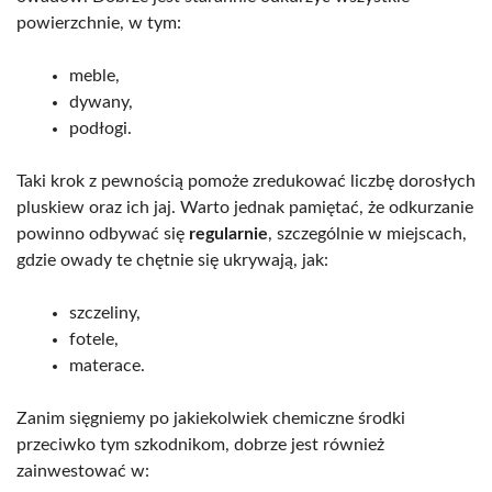
powierzchnie, w tym:
meble,
dywany,
podłogi.
Taki krok z pewnością pomoże zredukować liczbę dorosłych
pluskiew oraz ich jaj. Warto jednak pamiętać, że odkurzanie
powinno odbywać się
regularnie
, szczególnie w miejscach,
gdzie owady te chętnie się ukrywają, jak:
szczeliny,
fotele,
materace.
Zanim sięgniemy po jakiekolwiek chemiczne środki
przeciwko tym szkodnikom, dobrze jest również
zainwestować w: