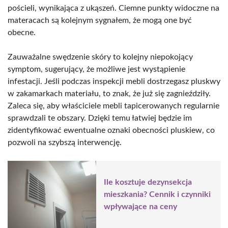
pościeli, wynikająca z ukąszeń. Ciemne punkty widoczne na
materacach są kolejnym sygnałem, że mogą one być
obecne.
Zauważalne swędzenie skóry to kolejny niepokojący
symptom, sugerujący, że możliwe jest wystąpienie
infestacji. Jeśli podczas inspekcji mebli dostrzegasz pluskwy
w zakamarkach materiału, to znak, że już się zagnieździły.
Zaleca się, aby właściciele mebli tapicerowanych regularnie
sprawdzali te obszary. Dzięki temu łatwiej będzie im
zidentyfikować ewentualne oznaki obecności pluskiew, co
pozwoli na szybszą interwencję.
Ile kosztuje dezynsekcja
mieszkania? Cennik i czynniki
wpływające na ceny