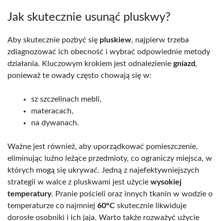
Jak skutecznie usunąć pluskwy?
Aby skutecznie pozbyć się
pluskiew
, najpierw trzeba
zdiagnozować ich obecność i wybrać odpowiednie metody
działania. Kluczowym krokiem jest odnalezienie
gniazd
,
ponieważ te owady często chowają się w:
sz szczelinach mebli,
materacach,
na dywanach.
Ważne jest również, aby uporządkować pomieszczenie,
eliminując luźno leżące przedmioty, co ograniczy miejsca, w
których mogą się ukrywać. Jedną z najefektywniejszych
strategii w walce z pluskwami jest użycie
wysokiej
temperatury
. Pranie pościeli oraz innych tkanin w wodzie o
temperaturze co najmniej
60°C
skutecznie likwiduje
dorosłe osobniki i ich jaja. Warto także rozważyć użycie