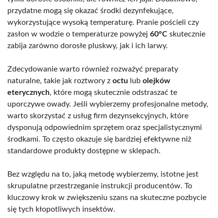
przydatne mogą się okazać środki dezynfekujące,
wykorzystujące wysoką temperaturę. Pranie pościeli czy
zasłon w wodzie o temperaturze powyżej
60°C
skutecznie
zabija zarówno dorosłe pluskwy, jak i ich larwy.
Zdecydowanie warto również rozważyć preparaty
naturalne, takie jak roztwory z
octu
lub
olejków
eterycznych
, które mogą skutecznie odstraszać te
uporczywe owady. Jeśli wybierzemy profesjonalne metody,
warto skorzystać z usług firm dezynsekcyjnych, które
dysponują odpowiednim sprzętem oraz specjalistycznymi
środkami. To często okazuje się bardziej efektywne niż
standardowe produkty dostępne w sklepach.
Bez względu na to, jaką metodę wybierzemy, istotne jest
skrupulatne przestrzeganie instrukcji producentów. To
kluczowy krok w zwiększeniu szans na skuteczne pozbycie
się tych kłopotliwych insektów.