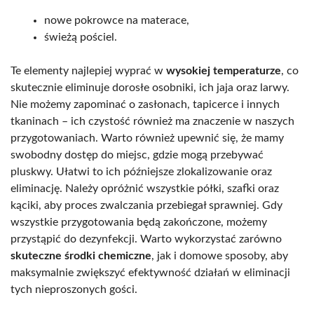
nowe pokrowce na materace,
świeżą pościel.
Te elementy najlepiej wyprać w
wysokiej temperaturze
, co
skutecznie eliminuje dorosłe osobniki, ich jaja oraz larwy.
Nie możemy zapominać o zasłonach, tapicerce i innych
tkaninach – ich czystość również ma znaczenie w naszych
przygotowaniach. Warto również upewnić się, że mamy
swobodny dostęp do miejsc, gdzie mogą przebywać
pluskwy. Ułatwi to ich późniejsze zlokalizowanie oraz
eliminację. Należy opróżnić wszystkie półki, szafki oraz
kąciki, aby proces zwalczania przebiegał sprawniej. Gdy
wszystkie przygotowania będą zakończone, możemy
przystąpić do dezynfekcji. Warto wykorzystać zarówno
skuteczne środki chemiczne
, jak i domowe sposoby, aby
maksymalnie zwiększyć efektywność działań w eliminacji
tych nieproszonych gości.