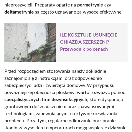
nieproszycieli. Preparaty oparte na
permetrynie
czy
deltametrynie
są często uznawane za wysoce efektywne.
ILE KOSZTUJE USUNIĘCIE
GNIAZDA SZERSZENI?
Przewodnik po cenach
Przed rozpoczęciem stosowania należy dokładnie
zaznajomić się z instrukcjami oraz odpowiednio
zabezpieczyć ludzi i zwierzęta domowe. W przypadku
poważniejszej obecności pluskiew, warto rozważyć pomoc
specjalistycznych firm dezynsekcyjnych
, które dysponują
gruntownym doświadczeniem oraz zaawansowanymi
technologiami, zapewniającymi efektywne rozwiązania
problemu. Poza tym, regularne odkurzanie oraz pranie
tkanin w wysokich temperaturach mogą wspierać działanie