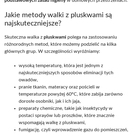
podstawowych zasad higieny
w domowych przestrzeniach.
Jakie metody walki z pluskwami są
najskuteczniejsze?
Skuteczna walka z
pluskwami
polega na zastosowaniu
różnorodnych metod, które możemy podzielić na kilka
głównych grup. W szczególności wyróżniamy:
wysoką temperaturę, która jest jednym z
najskuteczniejszych sposobów eliminacji tych
owadów,
pranie tkanin, materacy oraz pościeli w
temperaturze powyżej 60°C, które zabija zarówno
dorosłe osobniki, jak i ich jaja,
preparaty chemiczne, takie jak insektycydy w
postaci sprayów lub proszków, które znacznie
wspomagają walkę z pluskwami,
fumigację, czyli wprowadzenie gazu do pomieszczeń,