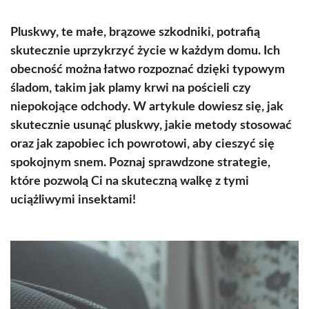
Pluskwy, te małe, brązowe szkodniki, potrafią
skutecznie uprzykrzyć życie w każdym domu. Ich
obecność można łatwo rozpoznać dzięki typowym
śladom, takim jak plamy krwi na pościeli czy
niepokojące odchody. W artykule dowiesz się, jak
skutecznie usunąć pluskwy, jakie metody stosować
oraz jak zapobiec ich powrotowi, aby cieszyć się
spokojnym snem. Poznaj sprawdzone strategie,
które pozwolą Ci na skuteczną walkę z tymi
uciążliwymi insektami!