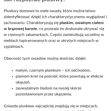
Pluskwy domowe to małe owady, które można łatwo
zidentyfikować dzięki ich charakterystycznemu wyglądowi i
zachowaniu. Charakteryzują się
płaskim, owalnym ciałem
w brązowej barwie
, co pozwala im doskonale ukrywać się
w ciemnych zakamarkach. Często zamieszkują szczeliny w
meblach tapicerowanych oraz w ukrytych miejscach w
sypialniach.
Obecność tych owadów można dostrzec dzięki:
małym, czarnym plamkom – ich odchodom,
plamom krwi na pościeli, które powstają w efekcie
ukąszeń,
zauważalnym śladom na naszej skórze
pozostawionym przez ukąszenia.
Gniazda pluskiew najczęściej znajdują się w miejscach,