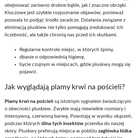
obejmować zarówno drobne bąble, jak i znaczne obrzęki.
Kluczowe jest szybkie rozpoznanie objawów, ponieważ
pozwala to podjąć środki zaradcze. Działania związane z
eliminacją pluskiew nie tylko pomagają zredukować ich
liczebność, ale także chronią nas przed ich skutkami.
Regularne kontrole miejsc, w których śpimy,
dbanie o odpowiednią higienę,
bycie czujnym w miejscach, gdzie pluskwy mogą się
pojawić.
Jak wyglądają plamy krwi na pościeli?
Plamy krwi na pościeli
są istotnym sygnałem świadczącym
o obecności pluskiew. Zwykle mają niewielkie rozmiary i
intensywną, czerwoną barwę. Powstają w wyniku ukąszeń,
podczas których
ślina tych insektów
przenika do naszej
skóry. Pluskwy preferują miejsca w pobliżu
zagłówka łóżka