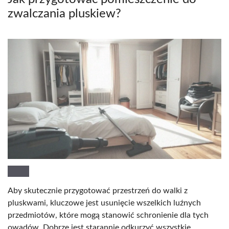
zwalczania pluskiew?
Aby skutecznie przygotować przestrzeń do walki z
pluskwami, kluczowe jest usunięcie wszelkich luźnych
przedmiotów, które mogą stanowić schronienie dla tych
owadów. Dobrze jest starannie odkurzyć wszystkie