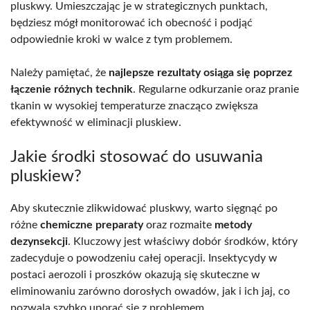
pluskwy. Umieszczając je w strategicznych punktach,
będziesz mógł monitorować ich obecność i podjąć
odpowiednie kroki w walce z tym problemem.
Należy pamiętać, że
najlepsze rezultaty osiąga się poprzez
łączenie różnych technik
. Regularne odkurzanie oraz pranie
tkanin w wysokiej temperaturze znacząco zwiększa
efektywność w eliminacji pluskiew.
Jakie środki stosować do usuwania
pluskiew?
Aby skutecznie zlikwidować pluskwy, warto sięgnąć po
różne
chemiczne preparaty
oraz rozmaite
metody
dezynsekcji
. Kluczowy jest właściwy dobór środków, który
zadecyduje o powodzeniu całej operacji. Insektycydy w
postaci aerozoli i proszków okazują się skuteczne w
eliminowaniu zarówno dorosłych owadów, jak i ich jaj, co
pozwala szybko uporać się z problemem.