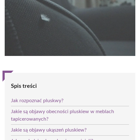
Spis treści
Jak rozpoznać pluskwy?
Jakie są objawy obecności pluskiew w meblach
tapicerowanych?
Jakie są objawy ukąszeń pluskiew?