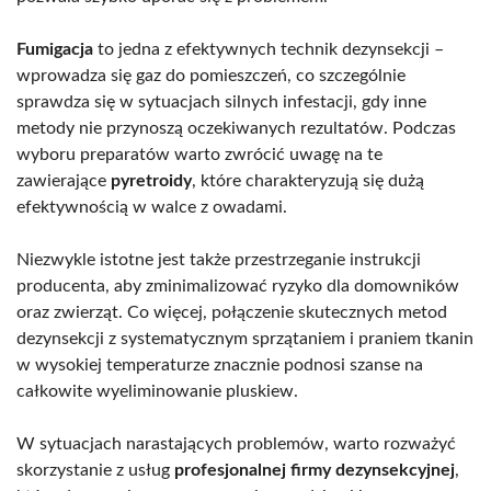
Fumigacja
to jedna z efektywnych technik dezynsekcji –
wprowadza się gaz do pomieszczeń, co szczególnie
sprawdza się w sytuacjach silnych infestacji, gdy inne
metody nie przynoszą oczekiwanych rezultatów. Podczas
wyboru preparatów warto zwrócić uwagę na te
zawierające
pyretroidy
, które charakteryzują się dużą
efektywnością w walce z owadami.
Niezwykle istotne jest także przestrzeganie instrukcji
producenta, aby zminimalizować ryzyko dla domowników
oraz zwierząt. Co więcej, połączenie skutecznych metod
dezynsekcji z systematycznym sprzątaniem i praniem tkanin
w wysokiej temperaturze znacznie podnosi szanse na
całkowite wyeliminowanie pluskiew.
W sytuacjach narastających problemów, warto rozważyć
skorzystanie z usług
profesjonalnej firmy dezynsekcyjnej
,