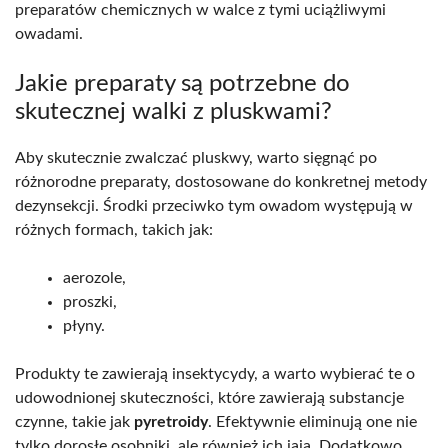
preparatów chemicznych w walce z tymi uciążliwymi
owadami.
Jakie preparaty są potrzebne do
skutecznej walki z pluskwami?
Aby skutecznie zwalczać pluskwy, warto sięgnąć po
różnorodne preparaty, dostosowane do konkretnej metody
dezynsekcji. Środki przeciwko tym owadom występują w
różnych formach, takich jak:
aerozole,
proszki,
płyny.
Produkty te zawierają insektycydy, a warto wybierać te o
udowodnionej skuteczności, które zawierają substancje
czynne, takie jak
pyretroidy
. Efektywnie eliminują one nie
tylko dorosłe osobniki, ale również ich jaja. Dodatkowo,