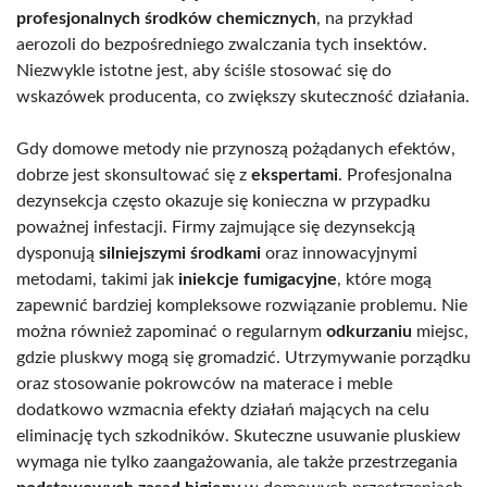
profesjonalnych środków chemicznych
, na przykład
aerozoli do bezpośredniego zwalczania tych insektów.
Niezwykle istotne jest, aby ściśle stosować się do
wskazówek producenta, co zwiększy skuteczność działania.
Gdy domowe metody nie przynoszą pożądanych efektów,
dobrze jest skonsultować się z
ekspertami
. Profesjonalna
dezynsekcja często okazuje się konieczna w przypadku
poważnej infestacji. Firmy zajmujące się dezynsekcją
dysponują
silniejszymi środkami
oraz innowacyjnymi
metodami, takimi jak
iniekcje fumigacyjne
, które mogą
zapewnić bardziej kompleksowe rozwiązanie problemu. Nie
można również zapominać o regularnym
odkurzaniu
miejsc,
gdzie pluskwy mogą się gromadzić. Utrzymywanie porządku
oraz stosowanie pokrowców na materace i meble
dodatkowo wzmacnia efekty działań mających na celu
eliminację tych szkodników. Skuteczne usuwanie pluskiew
wymaga nie tylko zaangażowania, ale także przestrzegania