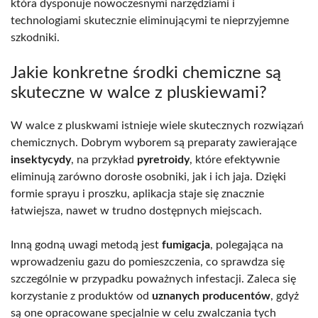
która dysponuje nowoczesnymi narzędziami i
technologiami skutecznie eliminującymi te nieprzyjemne
szkodniki.
Jakie konkretne środki chemiczne są
skuteczne w walce z pluskiewami?
W walce z pluskwami istnieje wiele skutecznych rozwiązań
chemicznych. Dobrym wyborem są preparaty zawierające
insektycydy
, na przykład
pyretroidy
, które efektywnie
eliminują zarówno dorosłe osobniki, jak i ich jaja. Dzięki
formie sprayu i proszku, aplikacja staje się znacznie
łatwiejsza, nawet w trudno dostępnych miejscach.
Inną godną uwagi metodą jest
fumigacja
, polegająca na
wprowadzeniu gazu do pomieszczenia, co sprawdza się
szczególnie w przypadku poważnych infestacji. Zaleca się
korzystanie z produktów od
uznanych producentów
, gdyż
są one opracowane specjalnie w celu zwalczania tych