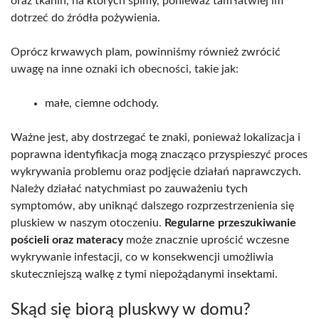
oraz tkanin, na których śpimy, ponieważ tam łatwiej im
dotrzeć do źródła pożywienia.
Oprócz krwawych plam, powinniśmy również zwrócić
uwagę na inne oznaki ich obecności, takie jak:
małe, ciemne odchody.
Ważne jest, aby dostrzegać te znaki, ponieważ lokalizacja i
poprawna identyfikacja mogą znacząco przyspieszyć proces
wykrywania problemu oraz podjęcie działań naprawczych.
Należy działać natychmiast po zauważeniu tych
symptomów, aby uniknąć dalszego rozprzestrzenienia się
pluskiew w naszym otoczeniu.
Regularne przeszukiwanie
pościeli oraz materacy
może znacznie uprościć wczesne
wykrywanie infestacji, co w konsekwencji umożliwia
skuteczniejszą walkę z tymi niepożądanymi insektami.
Skąd się biorą pluskwy w domu?