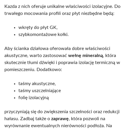
Kazda z nich oferuje unikalne właściwości izolacyjne. Do
trwałego mocowania profili oraz płyt niezbędne będą:
wkręty do płyt GK,
szybkomontażowe kołki.
Aby ścianka działowa oferowała dobre właściwości
akustyczne, warto zastosować
wełnę mineralną
, która
skutecznie tłumi dźwięki i poprawia izolację termiczną w
pomieszczeniu. Dodatkowo:
taśmy akustyczne,
taśmy uszczelniające
folię izolacyjną
przyczyniają się do zwiększenia szczelności oraz redukcji
hałasu. Zadbaj także o
zaprawę
, która pozwoli na
wyrównanie ewentualnych nierówności podłoża. Na