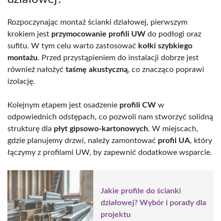
Rozpoczynając montaż ścianki działowej, pierwszym
krokiem jest
przymocowanie profili UW
do podłogi oraz
sufitu. W tym celu warto zastosować
kołki szybkiego
montażu
. Przed przystąpieniem do instalacji dobrze jest
również nałożyć
taśmę akustyczną
, co znacząco poprawi
izolację.
Kolejnym etapem jest osadzenie
profili CW
w
odpowiednich odstępach, co pozwoli nam stworzyć solidną
strukturę dla
płyt gipsowo-kartonowych
. W miejscach,
gdzie planujemy drzwi, należy zamontować
profil UA
, który
łączymy z profilami UW, by zapewnić dodatkowe wsparcie.
Jakie profile do ścianki
działowej? Wybór i porady dla
projektu