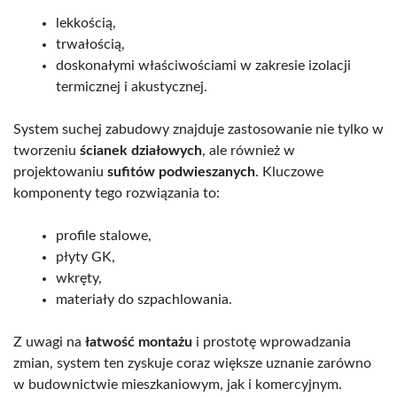
lekkością,
trwałością,
doskonałymi właściwościami w zakresie izolacji
termicznej i akustycznej.
System suchej zabudowy znajduje zastosowanie nie tylko w
tworzeniu
ścianek działowych
, ale również w
projektowaniu
sufitów podwieszanych
. Kluczowe
komponenty tego rozwiązania to:
profile stalowe,
płyty GK,
wkręty,
materiały do szpachlowania.
Z uwagi na
łatwość montażu
i prostotę wprowadzania
zmian, system ten zyskuje coraz większe uznanie zarówno
w budownictwie mieszkaniowym, jak i komercyjnym.