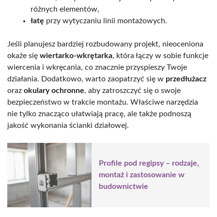
różnych elementów,
łatę
przy wytyczaniu linii montażowych.
Jeśli planujesz bardziej rozbudowany projekt, nieoceniona
okaże się
wiertarko-wkrętarka
, która łączy w sobie funkcje
wiercenia i wkręcania, co znacznie przyspieszy Twoje
działania. Dodatkowo, warto zaopatrzyć się w
przedłużacz
oraz
okulary ochronne
, aby zatroszczyć się o swoje
bezpieczeństwo w trakcie montażu. Właściwe narzędzia
nie tylko znacząco ułatwiają pracę, ale także podnoszą
jakość wykonania ścianki działowej.
Profile pod regipsy – rodzaje,
montaż i zastosowanie w
budownictwie