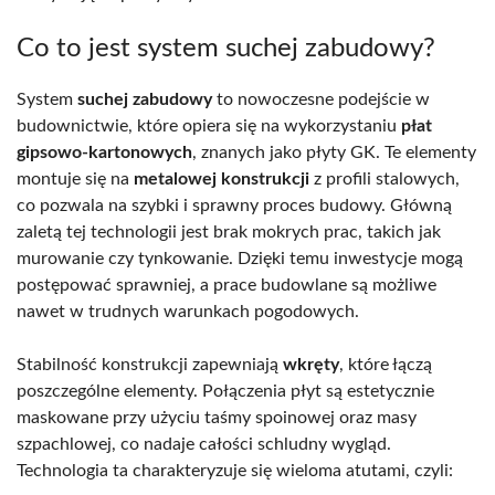
Co to jest system suchej zabudowy?
System
suchej zabudowy
to nowoczesne podejście w
budownictwie, które opiera się na wykorzystaniu
płat
gipsowo-kartonowych
, znanych jako płyty GK. Te elementy
montuje się na
metalowej konstrukcji
z profili stalowych,
co pozwala na szybki i sprawny proces budowy. Główną
zaletą tej technologii jest brak mokrych prac, takich jak
murowanie czy tynkowanie. Dzięki temu inwestycje mogą
postępować sprawniej, a prace budowlane są możliwe
nawet w trudnych warunkach pogodowych.
Stabilność konstrukcji zapewniają
wkręty
, które łączą
poszczególne elementy. Połączenia płyt są estetycznie
maskowane przy użyciu taśmy spoinowej oraz masy
szpachlowej, co nadaje całości schludny wygląd.
Technologia ta charakteryzuje się wieloma atutami, czyli: