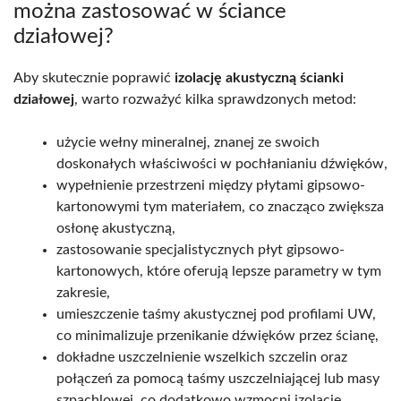
można zastosować w ściance
działowej?
Aby skutecznie poprawić
izolację akustyczną ścianki
działowej
, warto rozważyć kilka sprawdzonych metod:
użycie wełny mineralnej, znanej ze swoich
doskonałych właściwości w pochłanianiu dźwięków,
wypełnienie przestrzeni między płytami gipsowo-
kartonowymi tym materiałem, co znacząco zwiększa
osłonę akustyczną,
zastosowanie specjalistycznych płyt gipsowo-
kartonowych, które oferują lepsze parametry w tym
zakresie,
umieszczenie taśmy akustycznej pod profilami UW,
co minimalizuje przenikanie dźwięków przez ścianę,
dokładne uszczelnienie wszelkich szczelin oraz
połączeń za pomocą taśmy uszczelniającej lub masy
szpachlowej, co dodatkowo wzmocni izolację