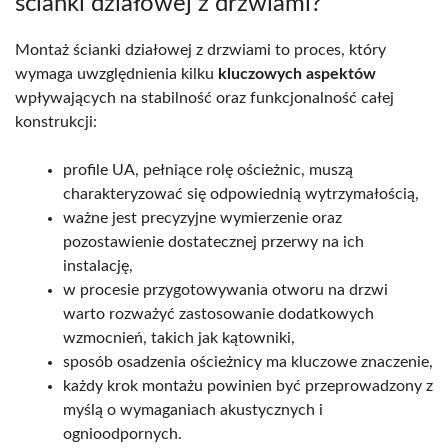
ścianki działowej z drzwiami?
Montaż ścianki działowej z drzwiami to proces, który
wymaga uwzględnienia kilku
kluczowych aspektów
wpływających na stabilność oraz funkcjonalność całej
konstrukcji:
profile UA, pełniące rolę ościeżnic, muszą
charakteryzować się odpowiednią wytrzymałością,
ważne jest precyzyjne wymierzenie oraz
pozostawienie dostatecznej przerwy na ich
instalację,
w procesie przygotowywania otworu na drzwi
warto rozważyć zastosowanie dodatkowych
wzmocnień, takich jak kątowniki,
sposób osadzenia ościeżnicy ma kluczowe znaczenie,
każdy krok montażu powinien być przeprowadzony z
myślą o wymaganiach akustycznych i
ognioodpornych.