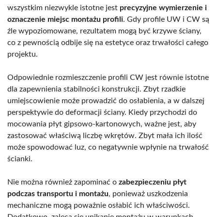
wszystkim niezwykle istotne jest
precyzyjne wymierzenie i
oznaczenie miejsc montażu profili
. Gdy profile UW i CW są
źle wypoziomowane, rezultatem mogą być krzywe ściany,
co z pewnością odbije się na estetyce oraz trwałości całego
projektu.
Odpowiednie rozmieszczenie profili CW jest równie istotne
dla zapewnienia stabilności konstrukcji. Zbyt rzadkie
umiejscowienie może prowadzić do osłabienia, a w dalszej
perspektywie do deformacji ściany. Kiedy przychodzi do
mocowania płyt gipsowo-kartonowych, ważne jest, aby
zastosować właściwą liczbę wkrętów. Zbyt mała ich ilość
może spowodować luz, co negatywnie wpłynie na trwałość
ścianki.
Nie można również zapominać o
zabezpieczeniu płyt
podczas transportu i montażu
, ponieważ uszkodzenia
mechaniczne mogą poważnie osłabić ich właściwości.