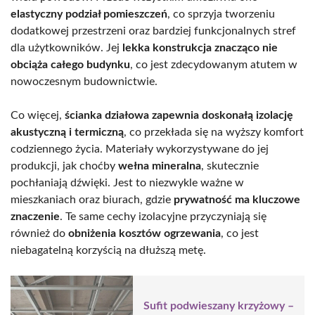
elastyczny podział pomieszczeń
, co sprzyja tworzeniu
dodatkowej przestrzeni oraz bardziej funkcjonalnych stref
dla użytkowników. Jej
lekka konstrukcja znacząco nie
obciąża całego budynku
, co jest zdecydowanym atutem w
nowoczesnym budownictwie.
Co więcej,
ścianka działowa zapewnia doskonałą izolację
akustyczną i termiczną
, co przekłada się na wyższy komfort
codziennego życia. Materiały wykorzystywane do jej
produkcji, jak choćby
wełna mineralna
, skutecznie
pochłaniają dźwięki. Jest to niezwykle ważne w
mieszkaniach oraz biurach, gdzie
prywatność ma kluczowe
znaczenie
. Te same cechy izolacyjne przyczyniają się
również do
obniżenia kosztów ogrzewania
, co jest
niebagatelną korzyścią na dłuższą metę.
Sufit podwieszany krzyżowy –