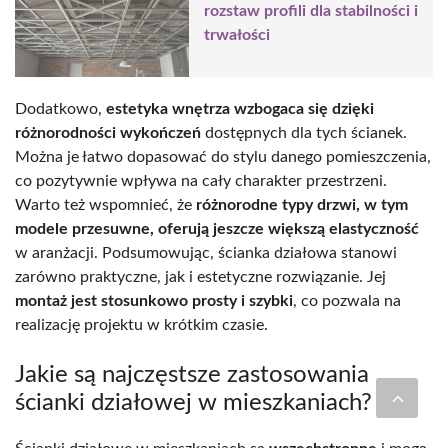
rozstaw profili dla stabilności i
trwałości
Dodatkowo,
estetyka wnętrza wzbogaca się dzięki
różnorodności wykończeń
dostępnych dla tych ścianek.
Można je łatwo dopasować do stylu danego pomieszczenia,
co pozytywnie wpływa na cały charakter przestrzeni.
Warto też wspomnieć, że
różnorodne typy drzwi, w tym
modele przesuwne, oferują jeszcze większą elastyczność
w aranżacji. Podsumowując, ścianka działowa stanowi
zarówno praktyczne, jak i estetyczne rozwiązanie. Jej
montaż jest stosunkowo prosty i szybki
, co pozwala na
realizację projektu w krótkim czasie.
Jakie są najczęstsze zastosowania
ścianki działowej w mieszkaniach?