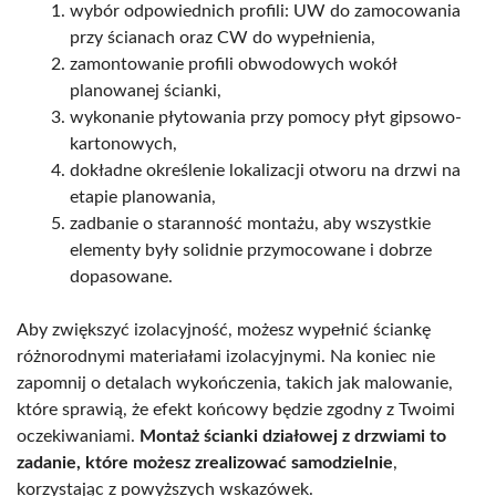
wybór odpowiednich profili: UW do zamocowania
przy ścianach oraz CW do wypełnienia,
zamontowanie profili obwodowych wokół
planowanej ścianki,
wykonanie płytowania przy pomocy płyt gipsowo-
kartonowych,
dokładne określenie lokalizacji otworu na drzwi na
etapie planowania,
zadbanie o staranność montażu, aby wszystkie
elementy były solidnie przymocowane i dobrze
dopasowane.
Aby zwiększyć izolacyjność, możesz wypełnić ściankę
różnorodnymi materiałami izolacyjnymi. Na koniec nie
zapomnij o detalach wykończenia, takich jak malowanie,
które sprawią, że efekt końcowy będzie zgodny z Twoimi
oczekiwaniami.
Montaż ścianki działowej z drzwiami to
zadanie, które możesz zrealizować samodzielnie
,
korzystając z powyższych wskazówek.