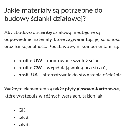
Jakie materiały są potrzebne do
budowy ścianki działowej?
Aby zbudować ściankę działową, niezbędne są
odpowiednie materiały, które zagwarantują jej solidność
oraz funkcjonalność. Podstawowymi komponentami są:
profile UW
– montowane wzdłuż ścian,
profile CW
– wypełniają wolną przestrzeń,
profil UA
– alternatywnie do stworzenia ościeżnic.
Ważnym elementem są także
płyty gipsowo-kartonowe
,
które występują w różnych wersjach, takich jak:
GK,
GKB,
GKBI.