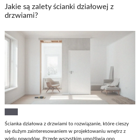
Jakie są zalety ścianki działowej z
drzwiami?
Ścianka działowa z drzwiami to rozwiązanie, które cieszy
się dużym zainteresowaniem w projektowaniu wnętrz z
wielu powodów. Przede wszystkim umożliwia ono