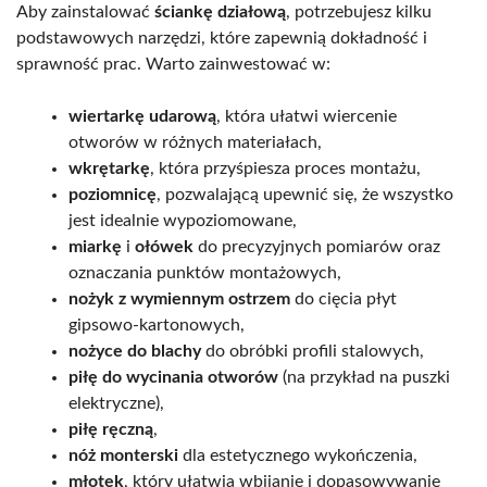
Aby zainstalować
ściankę działową
, potrzebujesz kilku
podstawowych narzędzi, które zapewnią dokładność i
sprawność prac. Warto zainwestować w:
wiertarkę udarową
, która ułatwi wiercenie
otworów w różnych materiałach,
wkrętarkę
, która przyśpiesza proces montażu,
poziomnicę
, pozwalającą upewnić się, że wszystko
jest idealnie wypoziomowane,
miarkę
i
ołówek
do precyzyjnych pomiarów oraz
oznaczania punktów montażowych,
nożyk z wymiennym ostrzem
do cięcia płyt
gipsowo-kartonowych,
nożyce do blachy
do obróbki profili stalowych,
piłę do wycinania otworów
(na przykład na puszki
elektryczne),
piłę ręczną
,
nóż monterski
dla estetycznego wykończenia,
młotek
, który ułatwia wbijanie i dopasowywanie