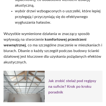
akustyczną,
wybór drzwi wzbogaconych o uszczelki, które lepiej
przylegają i przyczyniają się do efektywnego
wygłuszania hałasów.
Wszystkie wymienione działania w znaczący sposób
wpływają na stworzenie
komfortowej przestrzeni
wewnętrznej
, co ma szczególne znaczenie w mieszkaniach i
biurach. Dbanie o każdy szczegół podczas budowy ścianki
działowej jest kluczowe dla uzyskania pożądanych efektów
akustycznych.
Jak zrobić stelaż pod regipsy
na suficie? Krok po kroku
poradnik