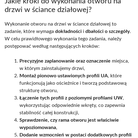
Jakie kroki do wykonania otworu na
drzwi w ściance działowej?
Wykonanie otworu na drzwi w ściance działowej to
zadanie, które wymaga
dokładności
i
dbałości o szczegóły
.
W celu prawidłowego wykonania tego zadania, należy
postępować według następujących kroków:
Precyzyjne zaplanowanie oraz oznaczenie
miejsca,
w którym zainstalujemy drzwi,
Montaż pionowo ustawionych profili UA
, które
funkcjonują jako ościeżnice i tworzą podstawową
strukturę otworu,
Łączenie tych profili z poziomymi profilami UW
,
wykorzystując odpowiednie wkręty, co zapewnia
stabilność całej konstrukcji,
Sprawdzenie, czy rama otworu jest właściwie
wypoziomowana
,
Dodanie wzmocnień w postaci dodatkowych profili