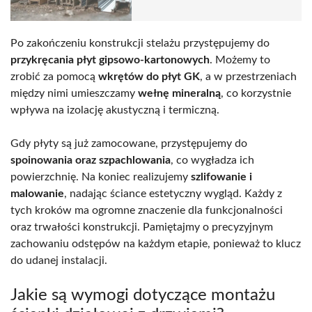
Po zakończeniu konstrukcji stelażu przystępujemy do
przykręcania płyt gipsowo-kartonowych
. Możemy to
zrobić za pomocą
wkrętów do płyt GK
, a w przestrzeniach
między nimi umieszczamy
wełnę mineralną
, co korzystnie
wpływa na izolację akustyczną i termiczną.
Gdy płyty są już zamocowane, przystępujemy do
spoinowania oraz szpachlowania
, co wygładza ich
powierzchnię. Na koniec realizujemy
szlifowanie i
malowanie
, nadając ściance estetyczny wygląd. Każdy z
tych kroków ma ogromne znaczenie dla funkcjonalności
oraz trwałości konstrukcji. Pamiętajmy o precyzyjnym
zachowaniu odstępów na każdym etapie, ponieważ to klucz
do udanej instalacji.
Jakie są wymogi dotyczące montażu