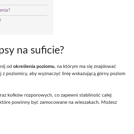
enia?
?
psy na suficie?
znij od
określenia poziomu
, na którym ma się znajdować
aj z poziomicy, aby wyznaczyć linię wskazującą górny poziom
az kołków rozporowych, co zapewni stabilność całej
 które powinny być zamocowane na wieszakach. Możesz