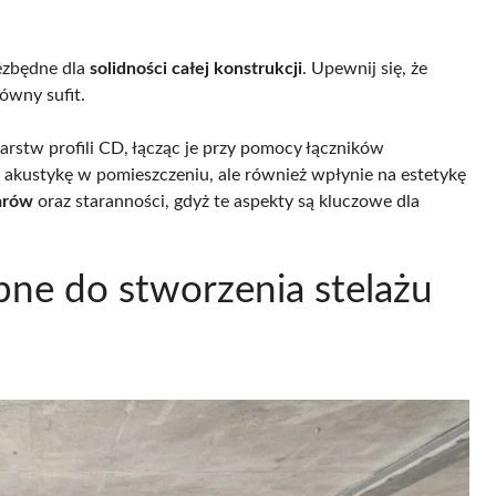
iezbędne dla
solidności całej konstrukcji
. Upewnij się, że
ówny sufit.
rstw profili CD, łącząc je przy pomocy łączników
 akustykę w pomieszczeniu, ale również wpłynie na estetykę
arów
oraz staranności, gdyż te aspekty są kluczowe dla
ebne do stworzenia stelażu