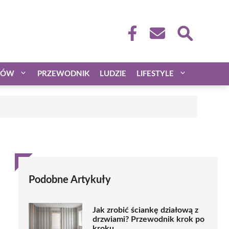
CÓW
PRZEWODNIK
LUDZIE
LIFESTYLE
Podobne Artykuły
Jak zrobić ściankę działową z
drzwiami? Przewodnik krok po
kroku