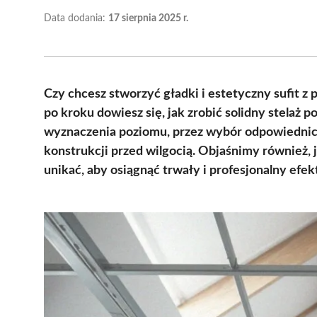
Data dodania:
17 sierpnia 2025 r.
Czy chcesz stworzyć gładki i estetyczny sufit 
po kroku dowiesz się, jak zrobić solidny stelaż 
wyznaczenia poziomu, przez wybór odpowiednich 
konstrukcji przed wilgocią. Objaśnimy również, 
unikać, aby osiągnąć trwały i profesjonalny efe