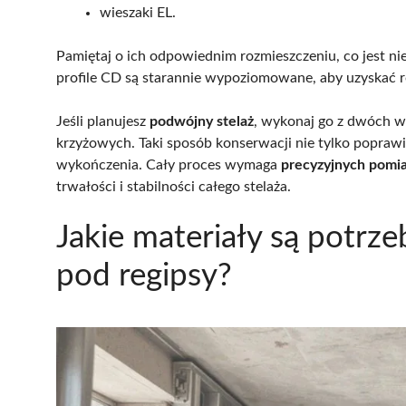
wieszaki EL.
Pamiętaj o ich odpowiednim rozmieszczeniu, co jest n
profile CD są starannie wypoziomowane, aby uzyskać r
Jeśli planujesz
podwójny stelaż
, wykonaj go z dwóch wa
krzyżowych. Taki sposób konserwacji nie tylko poprawi
wykończenia. Cały proces wymaga
precyzyjnych pomi
trwałości i stabilności całego stelaża.
Jakie materiały są potrz
pod regipsy?