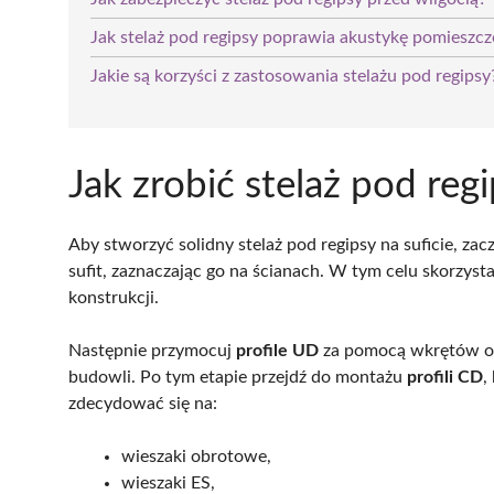
Jak stelaż pod regipsy poprawia akustykę pomieszcz
Jakie są korzyści z zastosowania stelażu pod regipsy
Jak zrobić stelaż pod regi
Aby stworzyć solidny stelaż pod regipsy na suficie, zac
sufit, zaznaczając go na ścianach. W tym celu skorzyst
konstrukcji.
Następnie przymocuj
profile UD
za pomocą wkrętów or
budowli. Po tym etapie przejdź do montażu
profili CD
,
zdecydować się na:
wieszaki obrotowe,
wieszaki ES,