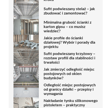
Sufit podwieszany stelaż – jak
zbudować i zamontować?
Minimalna grubość ścianki z
karton gipsu – co musisz
wiedzieć?
Jakie profile do ścianki
działowej? Wybór i porady dla
projektu
Sufit podwieszany krzyżowy –
rozstaw profili dla stabilności i
trwałości
Jak zmierzyć odległość miejsc
postojowych od okien
budynków?
Odległość miejsc postojowych
od granicy działki – przepisy i
wymagania
Nakładanie tynku silikonowego
pistoletem – praktyczny