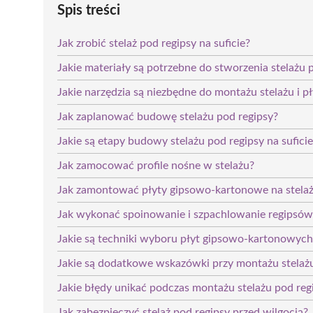
Spis treści
Jak zrobić stelaż pod regipsy na suficie?
Jakie materiały są potrzebne do stworzenia stelażu 
Jakie narzędzia są niezbędne do montażu stelażu i p
Jak zaplanować budowę stelażu pod regipsy?
Jakie są etapy budowy stelażu pod regipsy na suficie
Jak zamocować profile nośne w stelażu?
Jak zamontować płyty gipsowo-kartonowe na stela
Jak wykonać spoinowanie i szpachlowanie regipsów
Jakie są techniki wyboru płyt gipsowo-kartonowych
Jakie są dodatkowe wskazówki przy montażu stelażu
Jakie błędy unikać podczas montażu stelażu pod reg
Jak zabezpieczyć stelaż pod regipsy przed wilgocią?