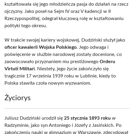
kształtowała się jego młodzieńcza pasja do działań na rzecz
ojczyzny. Jako poseł na Sejm IV oraz V kadencji w II
Rzeczypospolitej, odegrał kluczową rolę w kształtowaniu
polityki tego okresu.
W trakcie swojej kariery wojskowej, Dudziński służył jako
oficer kawalerii Wojska Polskiego
. Jego odwaga i
poświęcenie w służbie narodowej zostały docenione, co
zaowocowało przyznaniem mu prestiżowego
Orderu
Virtuti Militari
. Niestety, jego życie zakończyło się
tragicznie 17 września 1939 roku w Lublinie, kiedy to
Polska stawiła czoła nowym wyzwaniom.
Życiorys
Juliusz Dudziński urodził się
25 stycznia 1893 roku
w
Radzyminie, jako syn Antoniego i Józefy z Jasińskich. Po
zakończeniu nauki w gimnazjum w Warszawie, zdecydował