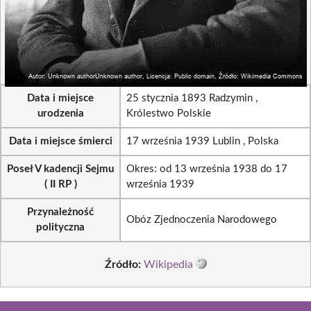
Data i miejsce
25 stycznia 1893 Radzymin ,
urodzenia
Królestwo Polskie
Data i miejsce śmierci
17 września 1939 Lublin , Polska
Poseł V kadencji Sejmu
Okres: od 13 września 1938 do 17
( II RP )
września 1939
Przynależność
Obóz Zjednoczenia Narodowego
polityczna
Źródło:
Wikipedia