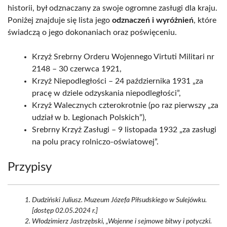
historii, był odznaczany za swoje ogromne zasługi dla kraju.
Poniżej znajduje się lista jego
odznaczeń i wyróżnień
, które
świadczą o jego dokonaniach oraz poświęceniu.
Krzyż Srebrny Orderu Wojennego Virtuti Militari nr
2148 – 30 czerwca 1921,
Krzyż Niepodległości – 24 października 1931 „za
pracę w dziele odzyskania niepodległości”,
Krzyż Walecznych czterokrotnie (po raz pierwszy „za
udział w b. Legionach Polskich”),
Srebrny Krzyż Zasługi – 9 listopada 1932 „za zasługi
na polu pracy rolniczo-oświatowej”.
Przypisy
Dudziński Juliusz. Muzeum Józefa Piłsudskiego w Sulejówku.
[dostęp 02.05.2024 r.]
Włodzimierz Jastrzębski, „Wojenne i sejmowe bitwy i potyczki.