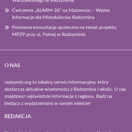
Warszawskiego w Radzyminie
Ćwiczenia „ALARM-26” na Mazowszu – Ważne
Informacje dla Mieszkańców Radzymina
Ponowne konsultacje społeczne na temat projektu
MPZP przy ul. Polnej w Radzyminie
O NAS
radzymin.org to lokalny serwis informacyjny, który
dostarcza aktualne wiadomości z Radzymina i okolic. U nas
znajdziesz najświeższe informacje z regionu. Bądź na
bieżąco z wydarzeniami w swoim mieście!
REDAKCJA