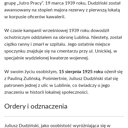
grupę „Jutro Pracy”. 19 marca 1939 roku, Dudziński został
awansowany na stopień majora rezerwy z pierwszą lokatą
w korpusie oficerów kawalerii.
W czasie kampanii wrześniowej 1939 roku dowodził
ochotniczym oddziałem na obronę Lublina. Niestety, został
ciężko ranny i zmarł w szpitalu. Jego ostatnie miejsce
spoczynku znajduje się na cmentarzu przy ul. Unickiej, w
specjalnie wydzielonej kwaterze wojennej.
W swoim życiu osobistym,
15 sierpnia 1925 roku
ożenił się
z Pauliną Zulińską. Pośmiertnie, Juliusz Dudziński stał się
patronem jednej z ulic w Lublinie, co świadczy o jego
znaczeniu w historii lokalnej społeczności.
Ordery i odznaczenia
Juliusz Dudziński, jako osobistość wyróżniająca się w